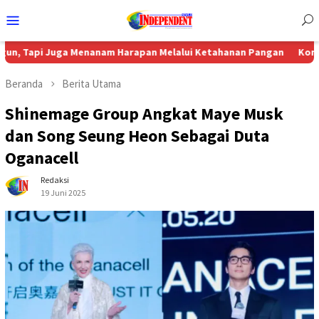
Menu
Mobile
uga Menanam Harapan Melalui Ketahanan Pangan
Komisi 4 DPRD 
Beranda
Berita Utama
Shinemage Group Angkat Maye Musk
dan Song Seung Heon Sebagai Duta
Oganacell
Redaksi
19 Juni 2025