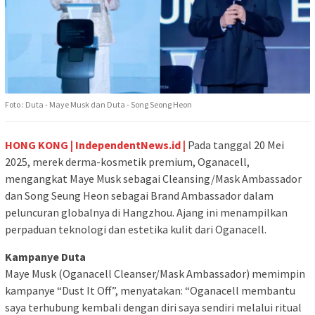
Foto : Duta - Maye Musk dan Duta - Song Seong Heon
HONG KONG | IndependentNews.id |
Pada tanggal 20 Mei
2025, merek derma-kosmetik premium, Oganacell,
mengangkat Maye Musk sebagai Cleansing/Mask Ambassador
dan Song Seung Heon sebagai Brand Ambassador dalam
peluncuran globalnya di Hangzhou. Ajang ini menampilkan
perpaduan teknologi dan estetika kulit dari Oganacell.
Kampanye Duta
Maye Musk (Oganacell Cleanser/Mask Ambassador) memimpin
kampanye “Dust It Off”, menyatakan: “Oganacell membantu
saya terhubung kembali dengan diri saya sendiri melalui ritual