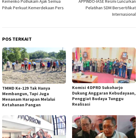
Kemenko Polhukam Ajak Semua
APPINDO-IASE Resmi Luncurkan
pos
Pihak Perkuat Kemerdekaan Pers
Pelatihan SDM Bersertifikat
Internasional
POS TERKAIT
Komisi 4 DPRD Sukoharjo
TMMD Ke-129 Tak Hanya
Dukung Anggaran Kebudayaan,
Membangun, Tapi Juga
Penggiat Budaya Tunggu
Menanam Harapan Melalui
Realisasi
Ketahanan Pangan