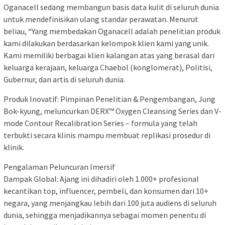
Oganacell sedang membangun basis data kulit di seluruh dunia
untuk mendefinisikan ulang standar perawatan. Menurut
beliau, “Yang membedakan Oganacell adalah penelitian produk
kami dilakukan berdasarkan kelompok klien kami yang unik.
Kami memiliki berbagai klien kalangan atas yang berasal dari
keluarga kerajaan, keluarga Chaebol (konglomerat), Politisi,
Gubernur, dan artis di seluruh dunia.
Produk Inovatif: Pimpinan Penelitian & Pengembangan, Jung
Bok-kyung, meluncurkan DERX™ Oxygen Cleansing Series dan V-
mode Contour Recalibration Series – formula yang telah
terbukti secara klinis mampu membuat replikasi prosedur di
klinik.
Pengalaman Peluncuran Imersif
Dampak Global: Ajang ini dihadiri oleh 1.000+ profesional
kecantikan top, influencer, pembeli, dan konsumen dari 10+
negara, yang menjangkau lebih dari 100 juta audiens di seluruh
dunia, sehingga menjadikannya sebagai momen penentu di