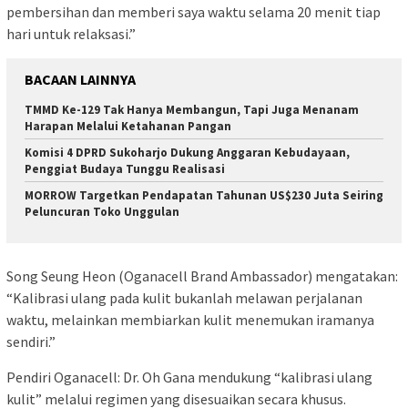
pembersihan dan memberi saya waktu selama 20 menit tiap
hari untuk relaksasi.”
BACAAN LAINNYA
TMMD Ke-129 Tak Hanya Membangun, Tapi Juga Menanam
Harapan Melalui Ketahanan Pangan
Komisi 4 DPRD Sukoharjo Dukung Anggaran Kebudayaan,
Penggiat Budaya Tunggu Realisasi
MORROW Targetkan Pendapatan Tahunan US$230 Juta Seiring
Peluncuran Toko Unggulan
Song Seung Heon (Oganacell Brand Ambassador) mengatakan:
“Kalibrasi ulang pada kulit bukanlah melawan perjalanan
waktu, melainkan membiarkan kulit menemukan iramanya
sendiri.”
Pendiri Oganacell: Dr. Oh Gana mendukung “kalibrasi ulang
kulit” melalui regimen yang disesuaikan secara khusus.