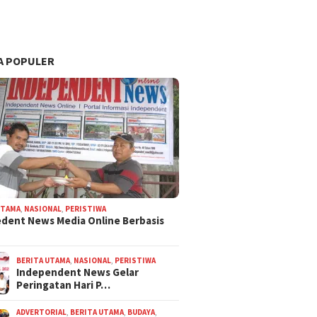
A POPULER
UTAMA
,
NASIONAL
,
PERISTIWA
dent News Media Online Berbasis
BERITA UTAMA
,
NASIONAL
,
PERISTIWA
Independent News Gelar
Peringatan Hari P…
ADVERTORIAL
,
BERITA UTAMA
,
BUDAYA
,