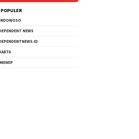
 POPULER
ONDOWOSO
DEPENDENT NEWS
DEPENDENTNEWS.ID
KARTA
MENEP