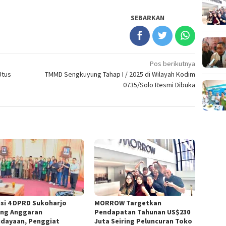
SEBARKAN
Pos berikutnya
Utus
TMMD Sengkuyung Tahap I / 2025 di Wilayah Kodim
0735/Solo Resmi Dibuka
si 4 DPRD Sukoharjo
MORROW Targetkan
ng Anggaran
Pendapatan Tahunan US$230
dayaan, Penggiat
Juta Seiring Peluncuran Toko