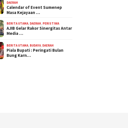
DAERAH
Calendar of Event Sumenep
Masa Kejayaan …
BERITA UTAMA
,
DAERAH
,
PERISTIWA
AJIB Gelar Rakor Sinergitas Antar
Media …
BERITA UTAMA
,
BUDAYA
,
DAERAH
Piala Bupati : Peringati Bulan
Bung Karn…