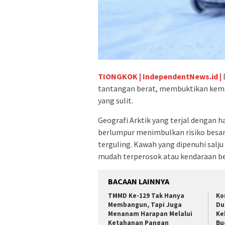
TIONGKOK | IndependentNews.id |
tantangan berat, membuktikan kem
yang sulit.
Geografi Arktik yang terjal dengan h
berlumpur menimbulkan risiko besar,
terguling. Kawah yang dipenuhi sal
mudah terperosok atau kendaraan ber
BACAAN LAINNYA
TMMD Ke-129 Tak Hanya
Ko
Membangun, Tapi Juga
Du
Menanam Harapan Melalui
Ke
Ketahanan Pangan
Bu