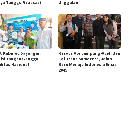
ya Tunggu Realisasi
Unggulan
8: Kabinet Bayangan
Kereta Api Lampung-Aceh dan
isi Jangan Ganggu
Tol Trans Sumatera, Jalan
ilitas Nasional
Baru Menuju Indonesia Emas
2045