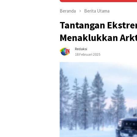
Beranda
Berita Utama
Tantangan Ekstre
Menaklukkan Ark
Redaksi
18 Februari 2025