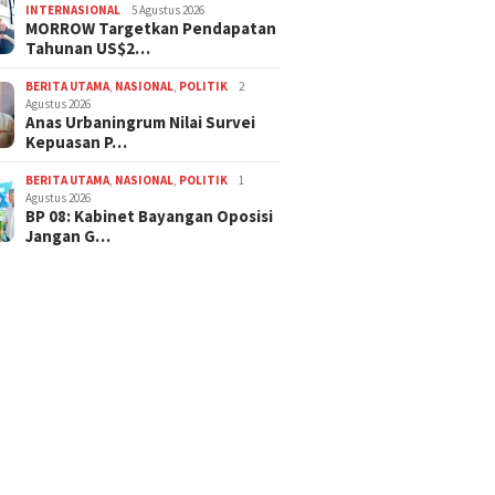
INTERNASIONAL
5 Agustus 2026
MORROW Targetkan Pendapatan
Tahunan US$2…
BERITA UTAMA
,
NASIONAL
,
POLITIK
2
Agustus 2026
Anas Urbaningrum Nilai Survei
Kepuasan P…
BERITA UTAMA
,
NASIONAL
,
POLITIK
1
Agustus 2026
BP 08: Kabinet Bayangan Oposisi
Jangan G…