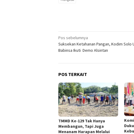
Navigasi
Pos sebelumnya
Suksekan Ketahanan Pangan, Kodim Solo 
pos
Babinsa Ikuti Demo Alsintan
POS TERKAIT
Komi
TMMD Ke-129 Tak Hanya
Duku
Membangun, Tapi Juga
Kebu
Menanam Harapan Melalui