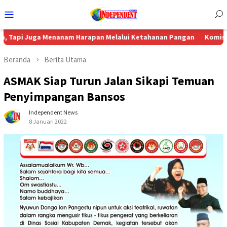
Menu
Mobile
 Menanam Harapan Melalui Ketahanan Pangan
Komisi 4 DPRD Suko
Beranda
Berita Utama
ASMAK Siap Turun Jalan Sikapi Temuan
Penyimpangan Bansos
Independent News
8 Januari 2022