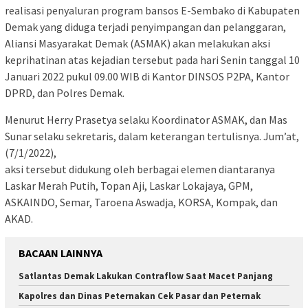
realisasi penyaluran program bansos E-Sembako di Kabupaten
Demak yang diduga terjadi penyimpangan dan pelanggaran,
Aliansi Masyarakat Demak (ASMAK) akan melakukan aksi
keprihatinan atas kejadian tersebut pada hari Senin tanggal 10
Januari 2022 pukul 09.00 WIB di Kantor DINSOS P2PA, Kantor
DPRD, dan Polres Demak.
Menurut Herry Prasetya selaku Koordinator ASMAK, dan Mas
Sunar selaku sekretaris, dalam keterangan tertulisnya. Jum’at,
(7/1/2022),
aksi tersebut didukung oleh berbagai elemen diantaranya
Laskar Merah Putih, Topan Aji, Laskar Lokajaya, GPM,
ASKAINDO, Semar, Taroena Aswadja, KORSA, Kompak, dan
AKAD.
BACAAN LAINNYA
Satlantas Demak Lakukan Contraflow Saat Macet Panjang
Kapolres dan Dinas Peternakan Cek Pasar dan Peternak