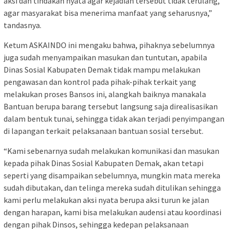
aksi dan tindakan nyata agar kejadian tersebut tidak terulang,
agar masyarakat bisa menerima manfaat yang seharusnya,”
tandasnya.
Ketum ASKAINDO ini mengaku bahwa, pihaknya sebelumnya
juga sudah menyampaikan masukan dan tuntutan, apabila
Dinas Sosial Kabupaten Demak tidak mampu melakukan
pengawasan dan kontrol pada pihak-pihak terkait yang
melakukan proses Bansos ini, alangkah baiknya manakala
Bantuan berupa barang tersebut langsung saja direalisasikan
dalam bentuk tunai, sehingga tidak akan terjadi penyimpangan
di lapangan terkait pelaksanaan bantuan sosial tersebut.
“Kami sebenarnya sudah melakukan komunikasi dan masukan
kepada pihak Dinas Sosial Kabupaten Demak, akan tetapi
seperti yang disampaikan sebelumnya, mungkin mata mereka
sudah dibutakan, dan telinga mereka sudah ditulikan sehingga
kami perlu melakukan aksi nyata berupa aksi turun ke jalan
dengan harapan, kami bisa melakukan audensi atau koordinasi
dengan pihak Dinsos, sehingga kedepan pelaksanaan