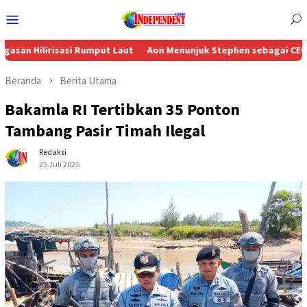
Menu
Mobile
risasi Rumput Laut
Aon Menunjuk Stephen sebagai CEO untuk Indo
Beranda
Berita Utama
Bakamla RI Tertibkan 35 Ponton
Tambang Pasir Timah Ilegal
Redaksi
25 Juli 2025