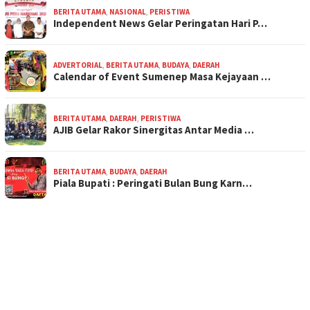
BERITA UTAMA
,
NASIONAL
,
PERISTIWA
Independent News Gelar Peringatan Hari P…
ADVERTORIAL
,
BERITA UTAMA
,
BUDAYA
,
DAERAH
Calendar of Event Sumenep Masa Kejayaan …
BERITA UTAMA
,
DAERAH
,
PERISTIWA
AJIB Gelar Rakor Sinergitas Antar Media …
BERITA UTAMA
,
BUDAYA
,
DAERAH
Piala Bupati : Peringati Bulan Bung Karn…