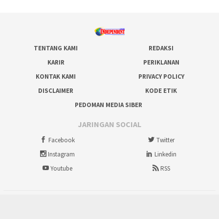
TENTANG KAMI
REDAKSI
KARIR
PERIKLANAN
KONTAK KAMI
PRIVACY POLICY
DISCLAIMER
KODE ETIK
PEDOMAN MEDIA SIBER
JARINGAN SOCIAL
Facebook
Twitter
Instagram
Linkedin
Youtube
RSS
tutup
Copyright @ 2012-2026 IndependentNews.id