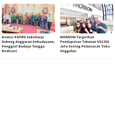
Komisi 4 DPRD Sukoharjo
MORROW Targetkan
Dukung Anggaran Kebudayaan,
Pendapatan Tahunan US$230
Penggiat Budaya Tunggu
Juta Seiring Peluncuran Toko
Realisasi
Unggulan