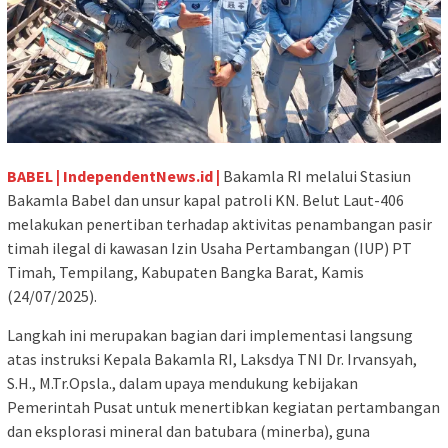
BABEL | IndependentNews.id |
Bakamla RI melalui Stasiun
Bakamla Babel dan unsur kapal patroli KN. Belut Laut-406
melakukan penertiban terhadap aktivitas penambangan pasir
timah ilegal di kawasan Izin Usaha Pertambangan (IUP) PT
Timah, Tempilang, Kabupaten Bangka Barat, Kamis
(24/07/2025).
Langkah ini merupakan bagian dari implementasi langsung
atas instruksi Kepala Bakamla RI, Laksdya TNI Dr. Irvansyah,
S.H., M.Tr.Opsla., dalam upaya mendukung kebijakan
Pemerintah Pusat untuk menertibkan kegiatan pertambangan
dan eksplorasi mineral dan batubara (minerba), guna