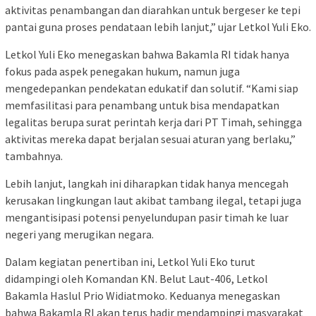
aktivitas penambangan dan diarahkan untuk bergeser ke tepi
pantai guna proses pendataan lebih lanjut,” ujar Letkol Yuli Eko.
Letkol Yuli Eko menegaskan bahwa Bakamla RI tidak hanya
fokus pada aspek penegakan hukum, namun juga
mengedepankan pendekatan edukatif dan solutif. “Kami siap
memfasilitasi para penambang untuk bisa mendapatkan
legalitas berupa surat perintah kerja dari PT Timah, sehingga
aktivitas mereka dapat berjalan sesuai aturan yang berlaku,”
tambahnya.
Lebih lanjut, langkah ini diharapkan tidak hanya mencegah
kerusakan lingkungan laut akibat tambang ilegal, tetapi juga
mengantisipasi potensi penyelundupan pasir timah ke luar
negeri yang merugikan negara.
Dalam kegiatan penertiban ini, Letkol Yuli Eko turut
didampingi oleh Komandan KN. Belut Laut-406, Letkol
Bakamla Haslul Prio Widiatmoko. Keduanya menegaskan
bahwa Bakamla RI akan terus hadir mendampingi masyarakat