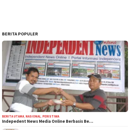
BERITA POPULER
BERITA UTAMA
,
NASIONAL
,
PERISTIWA
Indepedent News Media Online Berbasis Be…