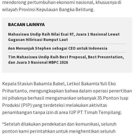
mendorong pertumbuhan ekonomi nasional, khususnya di
wilayah Provinsi Kepulauan Bangka Belitung.
BACAAN LAINNYA
Mahasiswa Undip Raih Nilai Esai 97, Juara 1 Nasional Lewat
Gagasan Hilirisasi Rumput Laut
Aon Menunjuk Stephen sebagai CEO untuk Indonesia
Tim Mahasiswa Undip Raih Best Proposal, Best Presentation,
dan Juara 3 Nasional MBPC 2026
Kepala Stasiun Bakamla Babel, Letkol Bakamla Yuli Eko
Prihartanto, mengungkapkan bahwa dalam operasi penertiban
ini pihaknya berhasil mengamankan sebanyak 35 Ponton Isap
Produksi (PIP) yang terdeteksi melakukan aktivitas
penambangan tanpa izin di area IUP PT Timah Tempilang.
“Setelah dilakukan pendekatan dan komunikasi, seluruh
ponton kami perintahkan untuk menghentikan seluruh