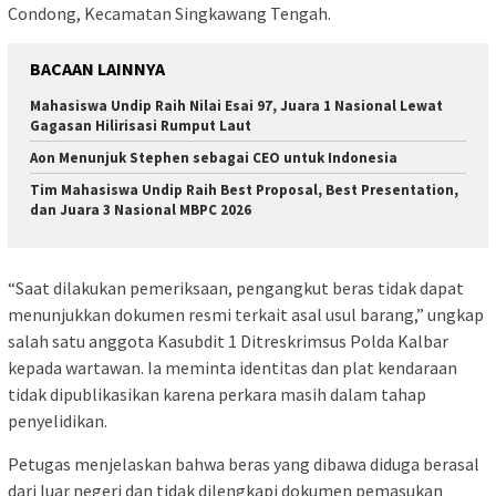
Condong, Kecamatan Singkawang Tengah.
BACAAN LAINNYA
Mahasiswa Undip Raih Nilai Esai 97, Juara 1 Nasional Lewat
Gagasan Hilirisasi Rumput Laut
Aon Menunjuk Stephen sebagai CEO untuk Indonesia
Tim Mahasiswa Undip Raih Best Proposal, Best Presentation,
dan Juara 3 Nasional MBPC 2026
“Saat dilakukan pemeriksaan, pengangkut beras tidak dapat
menunjukkan dokumen resmi terkait asal usul barang,” ungkap
salah satu anggota Kasubdit 1 Ditreskrimsus Polda Kalbar
kepada wartawan. Ia meminta identitas dan plat kendaraan
tidak dipublikasikan karena perkara masih dalam tahap
penyelidikan.
Petugas menjelaskan bahwa beras yang dibawa diduga berasal
dari luar negeri dan tidak dilengkapi dokumen pemasukan