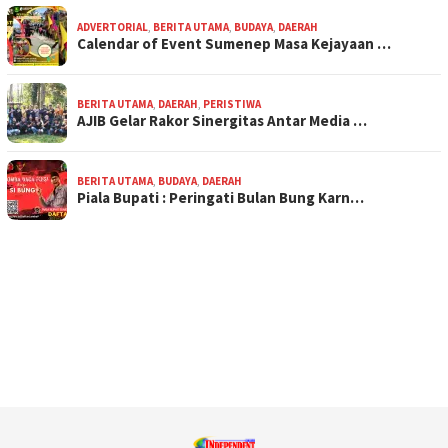
ADVERTORIAL
,
BERITA UTAMA
,
BUDAYA
,
DAERAH
Calendar of Event Sumenep Masa Kejayaan …
BERITA UTAMA
,
DAERAH
,
PERISTIWA
AJIB Gelar Rakor Sinergitas Antar Media …
BERITA UTAMA
,
BUDAYA
,
DAERAH
Piala Bupati : Peringati Bulan Bung Karn…