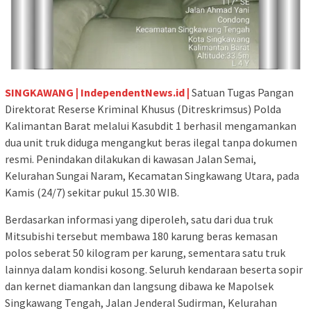
SINGKAWANG | IndependentNews.id |
Satuan Tugas Pangan
Direktorat Reserse Kriminal Khusus (Ditreskrimsus) Polda
Kalimantan Barat melalui Kasubdit 1 berhasil mengamankan
dua unit truk diduga mengangkut beras ilegal tanpa dokumen
resmi. Penindakan dilakukan di kawasan Jalan Semai,
Kelurahan Sungai Naram, Kecamatan Singkawang Utara, pada
Kamis (24/7) sekitar pukul 15.30 WIB.
Berdasarkan informasi yang diperoleh, satu dari dua truk
Mitsubishi tersebut membawa 180 karung beras kemasan
polos seberat 50 kilogram per karung, sementara satu truk
lainnya dalam kondisi kosong. Seluruh kendaraan beserta sopir
dan kernet diamankan dan langsung dibawa ke Mapolsek
Singkawang Tengah, Jalan Jenderal Sudirman, Kelurahan