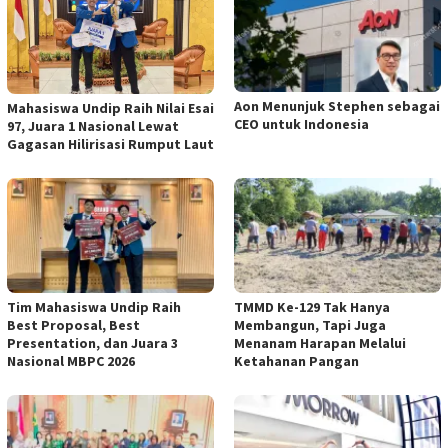
Aon Menunjuk Stephen sebagai
Mahasiswa Undip Raih Nilai Esai
CEO untuk Indonesia
97, Juara 1 Nasional Lewat
Gagasan Hilirisasi Rumput Laut
Tim Mahasiswa Undip Raih
TMMD Ke-129 Tak Hanya
Best Proposal, Best
Membangun, Tapi Juga
Presentation, dan Juara 3
Menanam Harapan Melalui
Nasional MBPC 2026
Ketahanan Pangan