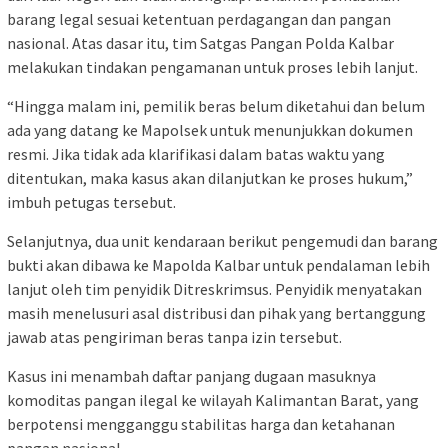
barang legal sesuai ketentuan perdagangan dan pangan
nasional. Atas dasar itu, tim Satgas Pangan Polda Kalbar
melakukan tindakan pengamanan untuk proses lebih lanjut.
“Hingga malam ini, pemilik beras belum diketahui dan belum
ada yang datang ke Mapolsek untuk menunjukkan dokumen
resmi. Jika tidak ada klarifikasi dalam batas waktu yang
ditentukan, maka kasus akan dilanjutkan ke proses hukum,”
imbuh petugas tersebut.
Selanjutnya, dua unit kendaraan berikut pengemudi dan barang
bukti akan dibawa ke Mapolda Kalbar untuk pendalaman lebih
lanjut oleh tim penyidik Ditreskrimsus. Penyidik menyatakan
masih menelusuri asal distribusi dan pihak yang bertanggung
jawab atas pengiriman beras tanpa izin tersebut.
Kasus ini menambah daftar panjang dugaan masuknya
komoditas pangan ilegal ke wilayah Kalimantan Barat, yang
berpotensi mengganggu stabilitas harga dan ketahanan