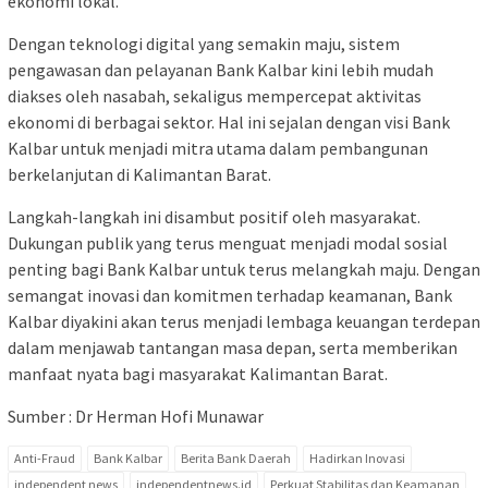
ekonomi lokal.
Dengan teknologi digital yang semakin maju, sistem
pengawasan dan pelayanan Bank Kalbar kini lebih mudah
diakses oleh nasabah, sekaligus mempercepat aktivitas
ekonomi di berbagai sektor. Hal ini sejalan dengan visi Bank
Kalbar untuk menjadi mitra utama dalam pembangunan
berkelanjutan di Kalimantan Barat.
Langkah-langkah ini disambut positif oleh masyarakat.
Dukungan publik yang terus menguat menjadi modal sosial
penting bagi Bank Kalbar untuk terus melangkah maju. Dengan
semangat inovasi dan komitmen terhadap keamanan, Bank
Kalbar diyakini akan terus menjadi lembaga keuangan terdepan
dalam menjawab tantangan masa depan, serta memberikan
manfaat nyata bagi masyarakat Kalimantan Barat.
Sumber : Dr Herman Hofi Munawar
Anti-Fraud
Bank Kalbar
Berita Bank Daerah
Hadirkan Inovasi
independent news
independentnews.id
Perkuat Stabilitas dan Keamanan