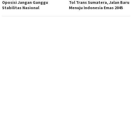
Oposisi Jangan Ganggu
Tol Trans Sumatera, Jalan Baru
Stabilitas Nasional
Menuju Indonesia Emas 2045