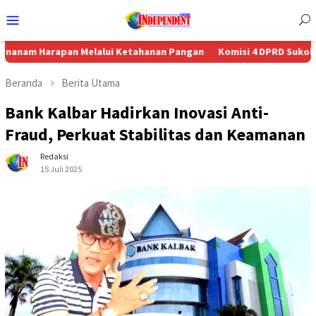
Menu
Mobile
apan Melalui Ketahanan Pangan
Komisi 4 DPRD Sukoharjo Dukung
Beranda
Berita Utama
Bank Kalbar Hadirkan Inovasi Anti-
Fraud, Perkuat Stabilitas dan Keamanan
Redaksi
15 Juli 2025