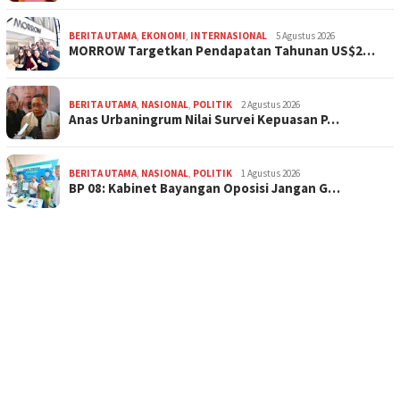
BERITA UTAMA
,
EKONOMI
,
INTERNASIONAL
5 Agustus 2026
MORROW Targetkan Pendapatan Tahunan US$2…
BERITA UTAMA
,
NASIONAL
,
POLITIK
2 Agustus 2026
Anas Urbaningrum Nilai Survei Kepuasan P…
BERITA UTAMA
,
NASIONAL
,
POLITIK
1 Agustus 2026
BP 08: Kabinet Bayangan Oposisi Jangan G…