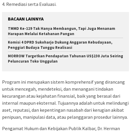
4. Remediasi serta Evaluasi.
BACAAN LAINNYA
TMMD Ke-129 Tak Hanya Membangun, Tapi Juga Menanam
Harapan Melalui Ketahanan Pangan
Komisi 4 DPRD Sukoharjo Dukung Anggaran Kebudayaan,
Penggiat Budaya Tunggu Realisasi
MORROW Targetkan Pendapatan Tahunan US$230 Juta Seiring
Peluncuran Toko Unggulan
Program ini merupakan sistem komprehensif yang dirancang
untuk mencegah, mendeteksi, dan menangani tindakan
kecurangan atau kejahatan finansial, baik yang berasal dari
internal maupun eksternal. Tujuannya adalah untuk melindungi
aset, reputasi, dan kepentingan nasabah dari kerugian akibat
penipuan, manipulasi data, atau pelanggaran prosedur lainnya.
Pengamat Hukum dan Kebijakan Publik Kalbar, Dr. Herman