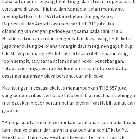
Laba kotor per liter yang lebih tinggi dan efisiensi operasional,
terutama di Laos, Filipina, dan Kamboja, telah membantu
meningkatkan EBITDA (Laba Sebelum Bunga, Pajak,
Depresiasi, dan Amortisasi) sebesar THB 311 juta jika
dibandingkan dengan periode yang sama pada tahun lalu.
Resiliensi konsumen dan pengendalian biaya yang lebih ketat
juga mendukung perolehan margin dalam segmen gaya hidup
OR. Meskipun margin Mobilitas tertekan oleh sebaran yang
lebih sempit, terutama dalam bahan bakar penerbangan,
tetapi kinerjanya secara keseluruhan masih tetap solid atas
dasar pengurangan biaya personal dan alih daya.
Keuntungan investasi ekuitas menambahkan THB 657 juta,
yang berkontribusi terhadap laba bersih perusahaan, sehingga
menegaskan motor pertumbuhan diversifikasi lebih lanjut dari
grup ini.
“Kinerja kuartal ini mencerminkan ketahanan dari model bisnis
kami dan kejelasan dari arah jangka panjang kami,” kata M.L.
Peekthong Thongyai, Pejabat Eksekutif Tertinggi dari OR.