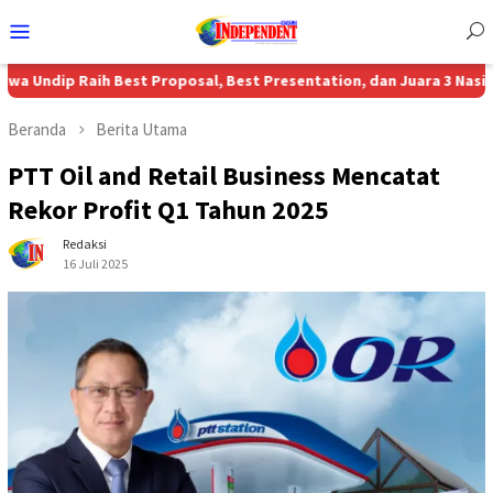
Menu
Mobile
ih Best Proposal, Best Presentation, dan Juara 3 Nasional MBPC 20
Beranda
Berita Utama
PTT Oil and Retail Business Mencatat
Rekor Profit Q1 Tahun 2025
Redaksi
16 Juli 2025