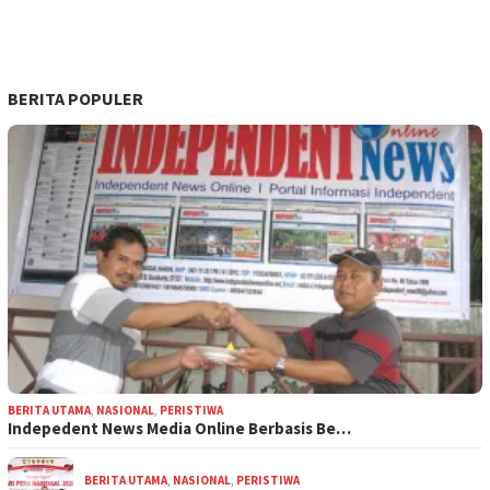
BERITA POPULER
BERITA UTAMA
,
NASIONAL
,
PERISTIWA
Indepedent News Media Online Berbasis Be…
BERITA UTAMA
,
NASIONAL
,
PERISTIWA