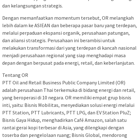
dan kelangsungan strategis.
Dengan memanfaatkan momentum tersebut, OR melangkah
lebih dalam ke ASIEAN dan beberapa pasar baru yang terdepan,
melalui perpaduan ekspansi organik, perusahaan patungan,
dan aliansi strategis. Perusahaan ini berambisi untuk
melakukan transformasi dari yang terdepan di kancah nasional
menjadi perusahaan regional yang siap menghadapi masa
depan dengan berpusat pada energi, retail, dan keberlanjutan.
Tentang OR
PTT Oil and Retail Business Public Company Limited (OR)
adalah perusahaan Thai terkemuka di bidang energi dan retail,
yang beroperasi di 10 negara. OR memiliki empat grup bisnis
inti, yaitu: Bisnis Mobilitas, menyediakan solusi energi melalui
PTT Station, PTT Lubricants, PTT LPG, dan EV Station PluZ;
Bisnis Gaya Hidup, menghadirkan Café Amazon, salah satu
rantai gerai kopi terbesar di Asia, yang dilengkapi dengan
toserba dan pengelolaan ruang; Bisnis Global, mendorong