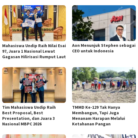
Aon Menunjuk Stephen sebagai
Mahasiswa Undip Raih Nilai Esai
CEO untuk Indonesia
97, Juara 1 Nasional Lewat
Gagasan Hilirisasi Rumput Laut
Tim Mahasiswa Undip Raih
TMMD Ke-129 Tak Hanya
Best Proposal, Best
Membangun, Tapi Juga
Presentation, dan Juara 3
Menanam Harapan Melalui
Nasional MBPC 2026
Ketahanan Pangan