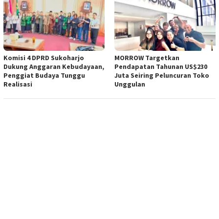
Komisi 4 DPRD Sukoharjo
MORROW Targetkan
Dukung Anggaran Kebudayaan,
Pendapatan Tahunan US$230
Penggiat Budaya Tunggu
Juta Seiring Peluncuran Toko
Realisasi
Unggulan