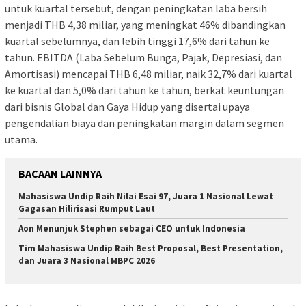
untuk kuartal tersebut, dengan peningkatan laba bersih
menjadi THB 4,38 miliar, yang meningkat 46% dibandingkan
kuartal sebelumnya, dan lebih tinggi 17,6% dari tahun ke
tahun. EBITDA (Laba Sebelum Bunga, Pajak, Depresiasi, dan
Amortisasi) mencapai THB 6,48 miliar, naik 32,7% dari kuartal
ke kuartal dan 5,0% dari tahun ke tahun, berkat keuntungan
dari bisnis Global dan Gaya Hidup yang disertai upaya
pengendalian biaya dan peningkatan margin dalam segmen
utama.
BACAAN LAINNYA
Mahasiswa Undip Raih Nilai Esai 97, Juara 1 Nasional Lewat
Gagasan Hilirisasi Rumput Laut
Aon Menunjuk Stephen sebagai CEO untuk Indonesia
Tim Mahasiswa Undip Raih Best Proposal, Best Presentation,
dan Juara 3 Nasional MBPC 2026