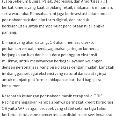
(Laba Sebelum Bunga, Pajak, Depresiasi, dan Amortisasi) Q1,
berkat kinerja yang kuat di bidang retail, makanan & minuman,
serta waralaba. Perusahaan ini juga berinvestasi dalam model
perusahaan sirkular, platform digital, dan produk
berkelanjutan untuk memperkuat penciptaan nilai jangka
panjang.
Di masa yang akan datang, OR akan memasuki sektor
perbankan virtual, mendayagunakan jaringan komersial
berjangkauan luas dan basis data pelanggan ekstensif
miliknya, untuk menawarkan berbagai layanan keuangan
dengan personalisasi yang bisa diakses dengan mudah. Langkah
ini dianggap sebagai ekstensi yang natural dari strateginya
untuk menjadi platform kehidupan sehari-hari bagi para
konsumen.
Kesehatan keuangan perusahaan masih tetap solid. TRIS
Rating menegaskan kembali bahwa peringkat kredit korporasi
OR yaitu AA+ dengan prospek yang stabil selama tiga tahun
berturut-turut, yang mencerminkan disiplin dari segi keuangan