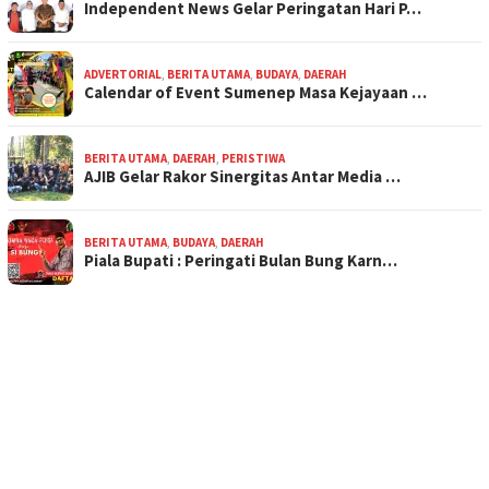
Independent News Gelar Peringatan Hari P…
ADVERTORIAL
,
BERITA UTAMA
,
BUDAYA
,
DAERAH
Calendar of Event Sumenep Masa Kejayaan …
BERITA UTAMA
,
DAERAH
,
PERISTIWA
AJIB Gelar Rakor Sinergitas Antar Media …
BERITA UTAMA
,
BUDAYA
,
DAERAH
Piala Bupati : Peringati Bulan Bung Karn…