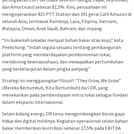
dan Amortisasi) sebesar 81,5%. Kini, perusahaan ini
mengoperasikan 415 PTT Station dan 391 gerai Café Amazon di
seluruh Asia, termasuk Kamboja, Laos, Filipina, Vietnam,
Malaysia, Oman, Arab Saudi, Bahrain, dan Jepang.
“Ini bukanlah sekadar menjual bahan bakar atau kopi,” kata
Peekthong. “Inilah segala sesuatu tentang pembangunan
platform yang memberdayakan perekonomian lokal,
mendorong kewirausahaan, dan mewujudkan pertumbuhan
yang berkelanjutan dalam jangka panjang.”
Strategi ini menggaungkan filosofi “They Grow, We Grow”
(Mereka Bertumbuh, Kita Bertumbuh) dari OR, yang
menekankan pada pemberdayaan mitra lokal sebagai fondasi
dalam ekspansi internasional.
Selain bidang energi, OR terus mengembangkan bisnis gaya
hidup dan digital miliknya. Kegiatan operasional selain bahan
bakar memberikan kontribusi sebesar 27,5% pada EBITDA