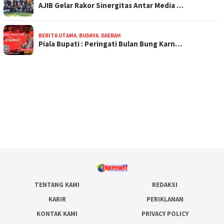
AJIB Gelar Rakor Sinergitas Antar Media …
BERITA UTAMA
,
BUDAYA
,
DAERAH
Piala Bupati : Peringati Bulan Bung Karn…
TENTANG KAMI
REDAKSI
KARIR
PERIKLANAN
KONTAK KAMI
PRIVACY POLICY