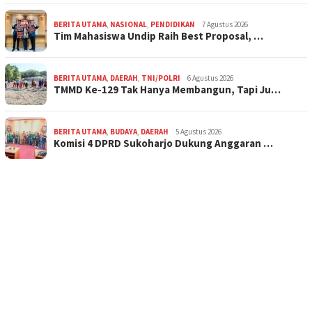
BERITA UTAMA
,
NASIONAL
,
PENDIDIKAN
7 Agustus 2026
Tim Mahasiswa Undip Raih Best Proposal, …
BERITA UTAMA
,
DAERAH
,
TNI/POLRI
6 Agustus 2026
TMMD Ke-129 Tak Hanya Membangun, Tapi Ju…
BERITA UTAMA
,
BUDAYA
,
DAERAH
5 Agustus 2026
Komisi 4 DPRD Sukoharjo Dukung Anggaran …