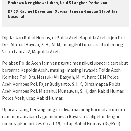
Prabowo Mengkhawatirkan, Usul 5 Langkah Perbaikan
BP 08: Kabinet Bayangan Oposisi Jangan Ganggu Stabilitas
Nasional
Dijelaskan Kabid Humas, di Polda Aceh Kapolda Aceh Irjen Pol.
Drs. Ahmad Haydar, S. H., M. M, mengikuti upacara itu di ruang
Vicon Lantai 2, Mapolda Aceh.
Pejabat Polda Aceh lain yang turut mengikuti upacara tersebut
bersama Kapolda Aceh, masing-masing Irwasda Polda Aceh
Kombes Pol. Drs. Marzuki Ali Basyah, M. M, Karo SDM Polda
Aceh Kombes Pol. Fajar Budiyanto, S. I. K, Dirsamapta Polda
Aceh Kombes Pol. Misbahul Munauwar, S. H, dan Kabid Humas
Polda Aceh, ucap Kabid Humas.
Upacara yang berlangsung itu diwarnai penghormatan umum
dan menyanyikan Lagu Indonesia Raya serta digelar dengan
menerapkan prokes Covid-19, tutup Kabid Humas. (Ds/Red)