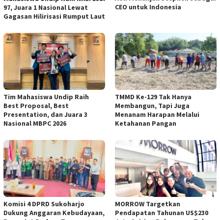
CEO untuk Indonesia
97, Juara 1 Nasional Lewat
Gagasan Hilirisasi Rumput Laut
Tim Mahasiswa Undip Raih
TMMD Ke-129 Tak Hanya
Best Proposal, Best
Membangun, Tapi Juga
Presentation, dan Juara 3
Menanam Harapan Melalui
Nasional MBPC 2026
Ketahanan Pangan
Komisi 4 DPRD Sukoharjo
MORROW Targetkan
Dukung Anggaran Kebudayaan,
Pendapatan Tahunan US$230