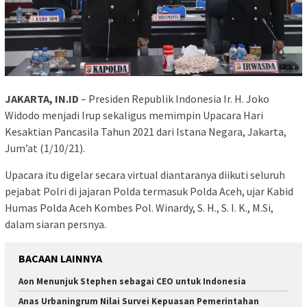
JAKARTA, IN.ID
– Presiden Republik Indonesia Ir. H. Joko
Widodo menjadi Irup sekaligus memimpin Upacara Hari
Kesaktian Pancasila Tahun 2021 dari Istana Negara, Jakarta,
Jum’at (1/10/21).
Upacara itu digelar secara virtual diantaranya diikuti seluruh
pejabat Polri di jajaran Polda termasuk Polda Aceh, ujar Kabid
Humas Polda Aceh Kombes Pol. Winardy, S. H., S. I. K., M.Si,
dalam siaran persnya.
BACAAN LAINNYA
Aon Menunjuk Stephen sebagai CEO untuk Indonesia
Anas Urbaningrum Nilai Survei Kepuasan Pemerintahan