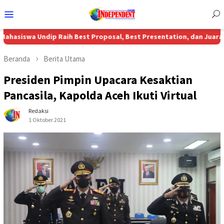
Menu
Mobile
Undip Raih Best Proposal, Best Presentation, dan Juara 3 Nasional
Beranda
Berita Utama
Presiden Pimpin Upacara Kesaktian
Pancasila, Kapolda Aceh Ikuti Virtual
Redaksi
1 Oktober 2021