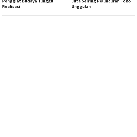
Penggiat Budaya Tunggu
Juta Seiring Peluncuran Toko
Realisasi
Unggulan