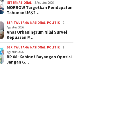
INTERNASIONAL
5 Agustus 2026
MORROW Targetkan Pendapatan
Tahunan US$2…
BERITA UTAMA
,
NASIONAL
,
POLITIK
2
Agustus 2026
Anas Urbaningrum Nilai Survei
Kepuasan P…
BERITA UTAMA
,
NASIONAL
,
POLITIK
1
Agustus 2026
BP 08: Kabinet Bayangan Oposisi
Jangan G…