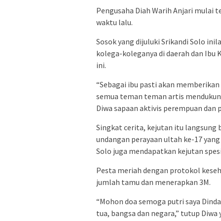
Pengusaha Diah Warih Anjari mulai t
waktu lalu.
Sosok yang dijuluki Srikandi Solo ini
kolega-koleganya di daerah dan Ibu
ini.
“Sebagai ibu pasti akan memberikan 
semua teman teman artis mendukung 
Diwa sapaan aktivis perempuan dan pe
Singkat cerita, kejutan itu langsu
undangan perayaan ultah ke-17 yang 
Solo juga mendapatkan kejutan spesia
Pesta meriah dengan protokol keseh
jumlah tamu dan menerapkan 3M.
“Mohon doa semoga putri saya Dinda 
tua, bangsa dan negara,” tutup Diwa 