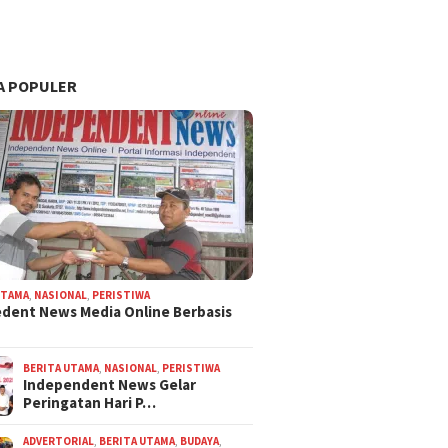
A POPULER
UTAMA
,
NASIONAL
,
PERISTIWA
dent News Media Online Berbasis
BERITA UTAMA
,
NASIONAL
,
PERISTIWA
Independent News Gelar
Peringatan Hari P…
ADVERTORIAL
,
BERITA UTAMA
,
BUDAYA
,