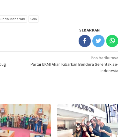
Dinda Maharani
Solo
SEBARKAN
Pos berikutnya
edug
Partai UKMI Akan Kibarkan Bendera Serentak se-
Indonesia