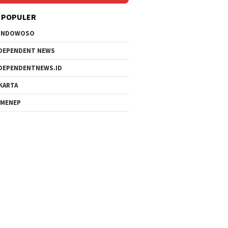
 POPULER
ONDOWOSO
DEPENDENT NEWS
DEPENDENTNEWS.ID
KARTA
MENEP