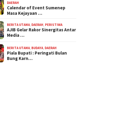
DAERAH
Calendar of Event Sumenep
Masa Kejayaan …
BERITA UTAMA
,
DAERAH
,
PERISTIWA
AJIB Gelar Rakor Sinergitas Antar
Media …
BERITA UTAMA
,
BUDAYA
,
DAERAH
Piala Bupati : Peringati Bulan
Bung Karn…