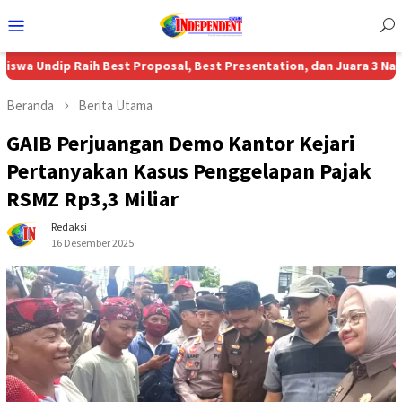
Menu
Mobile
p Raih Best Proposal, Best Presentation, dan Juara 3 Nasional MBP
Beranda
Berita Utama
GAIB Perjuangan Demo Kantor Kejari
Pertanyakan Kasus Penggelapan Pajak
RSMZ Rp3,3 Miliar
Redaksi
16 Desember 2025