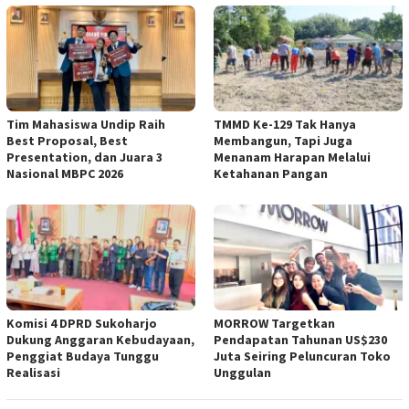
Tim Mahasiswa Undip Raih
TMMD Ke-129 Tak Hanya
Best Proposal, Best
Membangun, Tapi Juga
Presentation, dan Juara 3
Menanam Harapan Melalui
Nasional MBPC 2026
Ketahanan Pangan
Komisi 4 DPRD Sukoharjo
MORROW Targetkan
Dukung Anggaran Kebudayaan,
Pendapatan Tahunan US$230
Penggiat Budaya Tunggu
Juta Seiring Peluncuran Toko
Realisasi
Unggulan