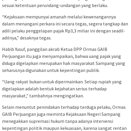
sesuai ketentuan perundang-undangan yang berlaku.
“Kejaksaan mempunyai amanah melalui kewenangannya
dalam menangani perkara ini secara tegas, segera tangkap dan
adili pelaku penggelapan pajak Rp3,3 miliar ini dengan seadil-
adilnya,” desaknya tegas.
Habib Yusuf, panggilan akrab Ketua DPP Ormas GAIB
Perjuangan itu juga menyampaikan, bahwa uang pajak yang
diduga digelapkan merupakan hak masyarakat Sampang yang
seharusnya digunakan untuk kepentingan publik.
“Uang rakyat bukan untuk dipermainkan. Setiap rupiah yang
digelapkan adalah bentuk kejahatan serius terhadap
masyarakat,” tambahnya mengingatkan.
Selain menuntut penindakan terhadap terduga pelaku, Ormas
GAIB Perjuangan juga meminta Kejaksaan Negeri Sampang
menegakkan supremasi hukum tanpa adanya intervensi
kepentingan politik maupun kekuasaan, karena sangat rentan