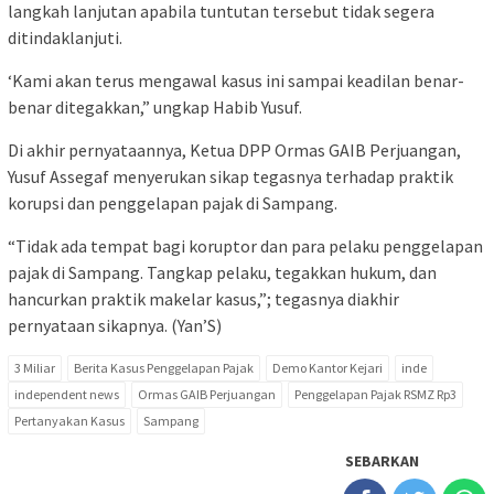
langkah lanjutan apabila tuntutan tersebut tidak segera
ditindaklanjuti.
‘Kami akan terus mengawal kasus ini sampai keadilan benar-
benar ditegakkan,” ungkap Habib Yusuf.
Di akhir pernyataannya, Ketua DPP Ormas GAIB Perjuangan,
Yusuf Assegaf menyerukan sikap tegasnya terhadap praktik
korupsi dan penggelapan pajak di Sampang.
“Tidak ada tempat bagi koruptor dan para pelaku penggelapan
pajak di Sampang. Tangkap pelaku, tegakkan hukum, dan
hancurkan praktik makelar kasus,”; tegasnya diakhir
pernyataan sikapnya. (Yan’S)
3 Miliar
Berita Kasus Penggelapan Pajak
Demo Kantor Kejari
inde
independent news
Ormas GAIB Perjuangan
Penggelapan Pajak RSMZ Rp3
Pertanyakan Kasus
Sampang
SEBARKAN