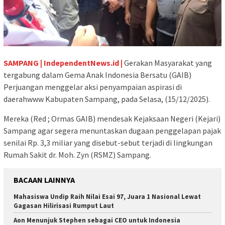
SAMPANG | IndependentNews.id |
Gerakan Masyarakat yang
tergabung dalam Gema Anak Indonesia Bersatu (GAIB)
Perjuangan menggelar aksi penyampaian aspirasi di
daerahwww Kabupaten Sampang, pada Selasa, (15/12/2025).
Mereka (Red ; Ormas GAIB) mendesak Kejaksaan Negeri (Kejari)
Sampang agar segera menuntaskan dugaan penggelapan pajak
senilai Rp. 3,3 miliar yang disebut-sebut terjadi di lingkungan
Rumah Sakit dr. Moh. Zyn (RSMZ) Sampang.
BACAAN LAINNYA
Mahasiswa Undip Raih Nilai Esai 97, Juara 1 Nasional Lewat
Gagasan Hilirisasi Rumput Laut
Aon Menunjuk Stephen sebagai CEO untuk Indonesia