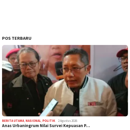
POS TERBARU
BERITA UTAMA
,
NASIONAL
,
POLITIK
2 Agustus 2026
Anas Urbaningrum Nilai Survei Kepuasan P…