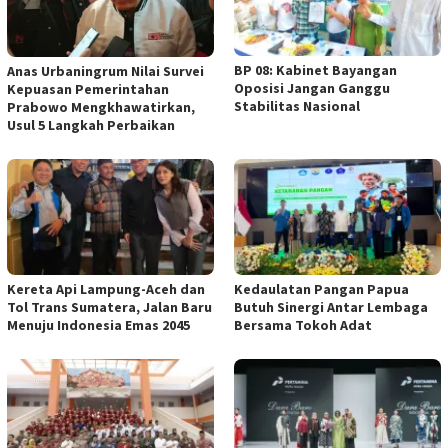
BP 08: Kabinet Bayangan
Anas Urbaningrum Nilai Survei
Oposisi Jangan Ganggu
Kepuasan Pemerintahan
Stabilitas Nasional
Prabowo Mengkhawatirkan,
Usul 5 Langkah Perbaikan
Kereta Api Lampung-Aceh dan
Kedaulatan Pangan Papua
Tol Trans Sumatera, Jalan Baru
Butuh Sinergi Antar Lembaga
Menuju Indonesia Emas 2045
Bersama Tokoh Adat