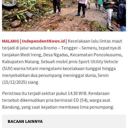
MALANG | IndependentNews.id |
Kecelakaan lalu lintas maut
terjadi di jalur wisata Bromo – Tengger – Semeru, tepatnya di
tanjakan Wedi Ireng, Desa Ngadas, Kecamatan Poncokusumo,
Kabupaten Malang. Sebuah mobil jenis Sport Utility Vehicle
(SUV) warna hitam mengalami kecelakaan tunggal hingga
menyebabkan dua penumpang meninggal dunia, Senin
(15/12/2025) siang.
Peristiwa itu terjadi sekitar pukul 14.30 WIB. Kendaraan
tersebut dikemudikan pria berinisial ED (54), warga asal
Bandung, yang saat kejadian membawa lima penumpang.
BACAAN LAINNYA