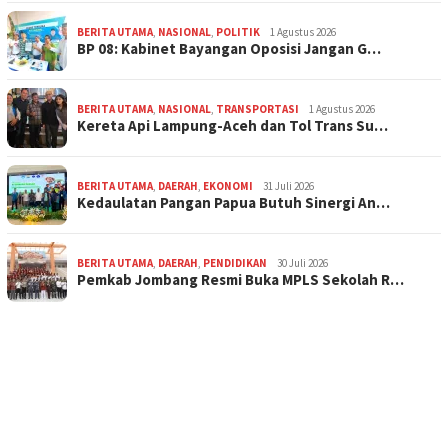
BERITA UTAMA
,
NASIONAL
,
POLITIK
1 Agustus 2026
BP 08: Kabinet Bayangan Oposisi Jangan G…
BERITA UTAMA
,
NASIONAL
,
TRANSPORTASI
1 Agustus 2026
Kereta Api Lampung-Aceh dan Tol Trans Su…
BERITA UTAMA
,
DAERAH
,
EKONOMI
31 Juli 2026
Kedaulatan Pangan Papua Butuh Sinergi An…
BERITA UTAMA
,
DAERAH
,
PENDIDIKAN
30 Juli 2026
Pemkab Jombang Resmi Buka MPLS Sekolah R…