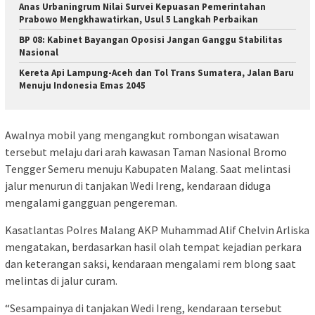
Anas Urbaningrum Nilai Survei Kepuasan Pemerintahan
Prabowo Mengkhawatirkan, Usul 5 Langkah Perbaikan
BP 08: Kabinet Bayangan Oposisi Jangan Ganggu Stabilitas
Nasional
Kereta Api Lampung-Aceh dan Tol Trans Sumatera, Jalan Baru
Menuju Indonesia Emas 2045
Awalnya mobil yang mengangkut rombongan wisatawan
tersebut melaju dari arah kawasan Taman Nasional Bromo
Tengger Semeru menuju Kabupaten Malang. Saat melintasi
jalur menurun di tanjakan Wedi Ireng, kendaraan diduga
mengalami gangguan pengereman.
Kasatlantas Polres Malang AKP Muhammad Alif Chelvin Arliska
mengatakan, berdasarkan hasil olah tempat kejadian perkara
dan keterangan saksi, kendaraan mengalami rem blong saat
melintas di jalur curam.
“Sesampainya di tanjakan Wedi Ireng, kendaraan tersebut