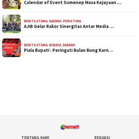
Calendar of Event Sumenep Masa Kejayaan …
BERITA UTAMA
,
DAERAH
,
PERISTIWA
AJIB Gelar Rakor Sinergitas Antar Media …
BERITA UTAMA
,
BUDAYA
,
DAERAH
Piala Bupati : Peringati Bulan Bung Karn…
TENTANG KAMI
REDAKSI