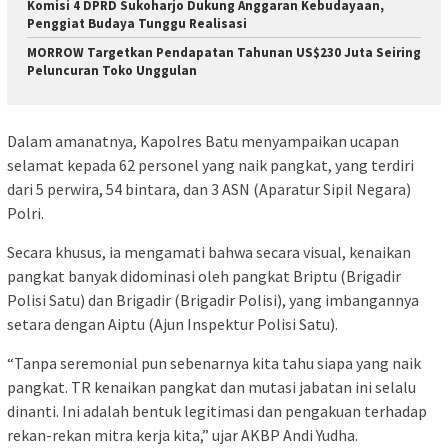
Komisi 4 DPRD Sukoharjo Dukung Anggaran Kebudayaan,
Penggiat Budaya Tunggu Realisasi
MORROW Targetkan Pendapatan Tahunan US$230 Juta Seiring
Peluncuran Toko Unggulan
Dalam amanatnya, Kapolres Batu menyampaikan ucapan
selamat kepada 62 personel yang naik pangkat, yang terdiri
dari 5 perwira, 54 bintara, dan 3 ASN (Aparatur Sipil Negara)
Polri.
Secara khusus, ia mengamati bahwa secara visual, kenaikan
pangkat banyak didominasi oleh pangkat Briptu (Brigadir
Polisi Satu) dan Brigadir (Brigadir Polisi), yang imbangannya
setara dengan Aiptu (Ajun Inspektur Polisi Satu).
“Tanpa seremonial pun sebenarnya kita tahu siapa yang naik
pangkat. TR kenaikan pangkat dan mutasi jabatan ini selalu
dinanti. Ini adalah bentuk legitimasi dan pengakuan terhadap
rekan-rekan mitra kerja kita,” ujar AKBP Andi Yudha.