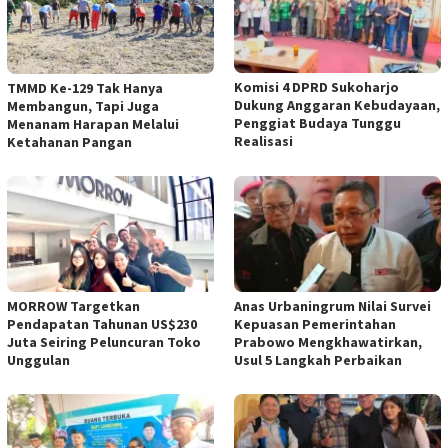
Komisi 4 DPRD Sukoharjo
TMMD Ke-129 Tak Hanya
Dukung Anggaran Kebudayaan,
Membangun, Tapi Juga
Penggiat Budaya Tunggu
Menanam Harapan Melalui
Realisasi
Ketahanan Pangan
MORROW Targetkan
Anas Urbaningrum Nilai Survei
Pendapatan Tahunan US$230
Kepuasan Pemerintahan
Juta Seiring Peluncuran Toko
Prabowo Mengkhawatirkan,
Unggulan
Usul 5 Langkah Perbaikan