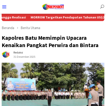
Menu
Mobile
asi
MORROW Targetkan Pendapatan Tahunan US$230 Juta Seiring
Beranda
Berita Utama
Kapolres Batu Memimpin Upacara
Kenaikan Pangkat Perwira dan Bintara
Redaksi
31 Desember 2025