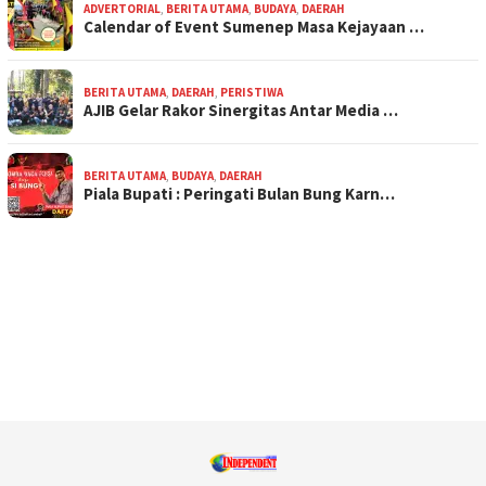
ADVERTORIAL
,
BERITA UTAMA
,
BUDAYA
,
DAERAH
Calendar of Event Sumenep Masa Kejayaan …
BERITA UTAMA
,
DAERAH
,
PERISTIWA
AJIB Gelar Rakor Sinergitas Antar Media …
BERITA UTAMA
,
BUDAYA
,
DAERAH
Piala Bupati : Peringati Bulan Bung Karn…