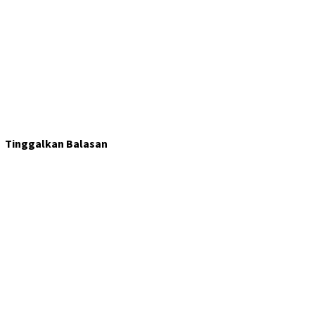
Tinggalkan Balasan