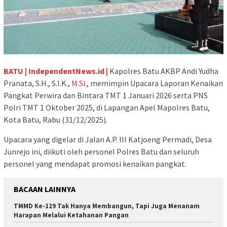
BATU | IndependentNews.id |
Kapolres Batu AKBP Andi Yudha
Pranata, S.H., S.I.K.,
M.Si
., memimpin Upacara Laporan Kenaikan
Pangkat Perwira dan Bintara TMT 1 Januari 2026 serta PNS
Polri TMT 1 Oktober 2025, di Lapangan Apel Mapolres Batu,
Kota Batu, Rabu (31/12/2025).
Upacara yang digelar di Jalan A.P. III Katjoeng Permadi, Desa
Junrejo ini, diikuti oleh personel Polres Batu dan seluruh
personel yang mendapat promosi kenaikan pangkat.
BACAAN LAINNYA
TMMD Ke-129 Tak Hanya Membangun, Tapi Juga Menanam
Harapan Melalui Ketahanan Pangan