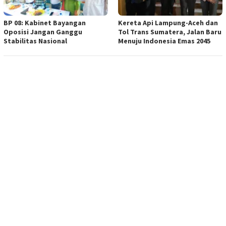
BP 08: Kabinet Bayangan
Kereta Api Lampung-Aceh dan
Oposisi Jangan Ganggu
Tol Trans Sumatera, Jalan Baru
Stabilitas Nasional
Menuju Indonesia Emas 2045