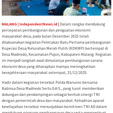
MALANG | IndependentNews.id |
Dalam rangka mendukung
percepatan pembangunan dan penguatan ekonomi
masyarakat desa, pada bulan Desember 2025 telah
dilaksanakan kegiatan Peletakan Batu Pertama pembangunan
Koperasi Desa/Kelurahan Merah Putih (KDKMP) bertempat di
Desa Madiredo, Kecamatan Pujon, Kabupaten Malang. Kegiatan
ini menjadi langkah awal dimulainya pembangunan sarana
ekonomi desa yang diharapkan mampu meningkatkan
kesejahteraan masyarakat setempat, 31/12/2025.
Hadir dalam kegiatan tersebut Pelda Warsono bersama
Babinsa Desa Madiredo Sertu Edi S., yang turut memberikan
dukungan dan pendampingan sebagai bentuk sinergi TNI
dengan pemerintah desa dan masyarakat. Kehadiran aparat
kewilayahan tersebut menunjukkan komitmen TNI AD dalam
mendukung program pembangunan desa serta memperkuat