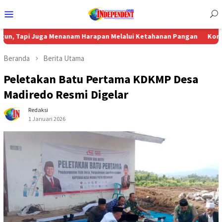
Menu
Mobile
uga Menanam Harapan Melalui Ketahanan Pangan
Komisi 4 DPRD S
Beranda
Berita Utama
Peletakan Batu Pertama KDKMP Desa
Madiredo Resmi Digelar
Redaksi
1 Januari 2026