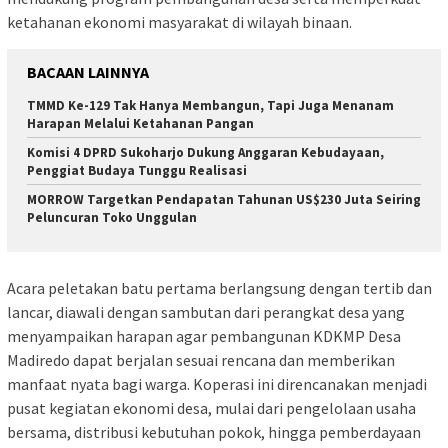
ketahanan ekonomi masyarakat di wilayah binaan.
BACAAN LAINNYA
TMMD Ke-129 Tak Hanya Membangun, Tapi Juga Menanam
Harapan Melalui Ketahanan Pangan
Komisi 4 DPRD Sukoharjo Dukung Anggaran Kebudayaan,
Penggiat Budaya Tunggu Realisasi
MORROW Targetkan Pendapatan Tahunan US$230 Juta Seiring
Peluncuran Toko Unggulan
Acara peletakan batu pertama berlangsung dengan tertib dan
lancar, diawali dengan sambutan dari perangkat desa yang
menyampaikan harapan agar pembangunan KDKMP Desa
Madiredo dapat berjalan sesuai rencana dan memberikan
manfaat nyata bagi warga. Koperasi ini direncanakan menjadi
pusat kegiatan ekonomi desa, mulai dari pengelolaan usaha
bersama, distribusi kebutuhan pokok, hingga pemberdayaan