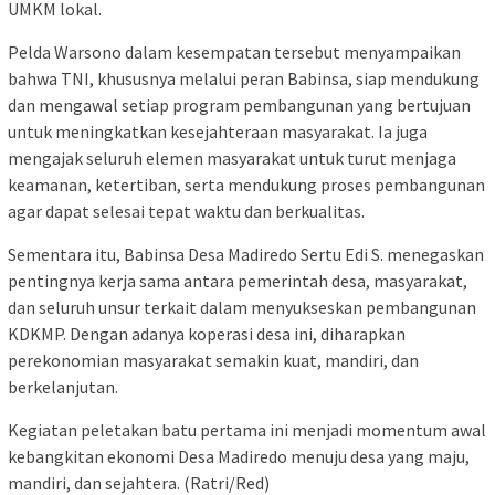
UMKM lokal.
Pelda Warsono dalam kesempatan tersebut menyampaikan
bahwa TNI, khususnya melalui peran Babinsa, siap mendukung
dan mengawal setiap program pembangunan yang bertujuan
untuk meningkatkan kesejahteraan masyarakat. Ia juga
mengajak seluruh elemen masyarakat untuk turut menjaga
keamanan, ketertiban, serta mendukung proses pembangunan
agar dapat selesai tepat waktu dan berkualitas.
Sementara itu, Babinsa Desa Madiredo Sertu Edi S. menegaskan
pentingnya kerja sama antara pemerintah desa, masyarakat,
dan seluruh unsur terkait dalam menyukseskan pembangunan
KDKMP. Dengan adanya koperasi desa ini, diharapkan
perekonomian masyarakat semakin kuat, mandiri, dan
berkelanjutan.
Kegiatan peletakan batu pertama ini menjadi momentum awal
kebangkitan ekonomi Desa Madiredo menuju desa yang maju,
mandiri, dan sejahtera. (Ratri/Red)