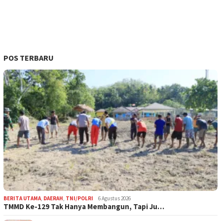
POS TERBARU
BERITA UTAMA
,
DAERAH
,
TNI/POLRI
6 Agustus 2026
TMMD Ke-129 Tak Hanya Membangun, Tapi Ju…