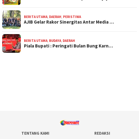
BERITA UTAMA
,
DAERAH
,
PERISTIWA
AJIB Gelar Rakor Sinergitas Antar Media …
BERITA UTAMA
,
BUDAYA
,
DAERAH
Piala Bupati : Peringati Bulan Bung Karn…
TENTANG KAMI
REDAKSI