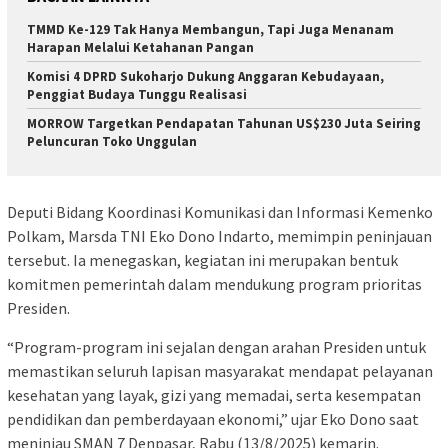
TMMD Ke-129 Tak Hanya Membangun, Tapi Juga Menanam
Harapan Melalui Ketahanan Pangan
Komisi 4 DPRD Sukoharjo Dukung Anggaran Kebudayaan,
Penggiat Budaya Tunggu Realisasi
MORROW Targetkan Pendapatan Tahunan US$230 Juta Seiring
Peluncuran Toko Unggulan
Deputi Bidang Koordinasi Komunikasi dan Informasi Kemenko
Polkam, Marsda TNI Eko Dono Indarto, memimpin peninjauan
tersebut. Ia menegaskan, kegiatan ini merupakan bentuk
komitmen pemerintah dalam mendukung program prioritas
Presiden.
“Program-program ini sejalan dengan arahan Presiden untuk
memastikan seluruh lapisan masyarakat mendapat pelayanan
kesehatan yang layak, gizi yang memadai, serta kesempatan
pendidikan dan pemberdayaan ekonomi,” ujar Eko Dono saat
meninjau SMAN 7 Denpasar, Rabu (13/8/2025) kemarin.