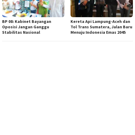
BP 08: Kabinet Bayangan
Kereta Api Lampung-Aceh dan
Oposisi Jangan Ganggu
Tol Trans Sumatera, Jalan Baru
Stabilitas Nasional
Menuju Indonesia Emas 2045