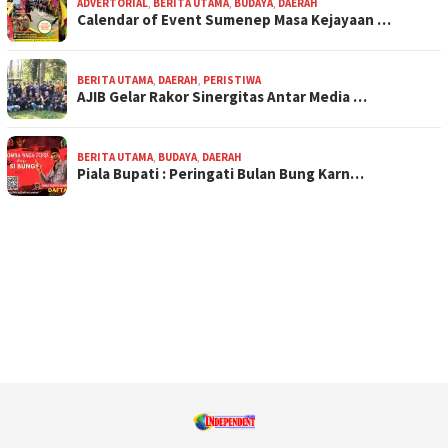
ADVERTORIAL
,
BERITA UTAMA
,
BUDAYA
,
DAERAH
Calendar of Event Sumenep Masa Kejayaan …
BERITA UTAMA
,
DAERAH
,
PERISTIWA
AJIB Gelar Rakor Sinergitas Antar Media …
BERITA UTAMA
,
BUDAYA
,
DAERAH
Piala Bupati : Peringati Bulan Bung Karn…