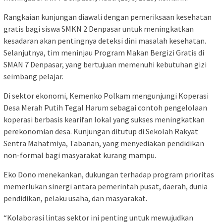
Rangkaian kunjungan diawali dengan pemeriksaan kesehatan
gratis bagi siswa SMKN 2 Denpasar untuk meningkatkan
kesadaran akan pentingnya deteksi dini masalah kesehatan.
Selanjutnya, tim meninjau Program Makan Bergizi Gratis di
SMAN 7 Denpasar, yang bertujuan memenuhi kebutuhan gizi
seimbang pelajar.
Di sektor ekonomi, Kemenko Polkam mengunjungi Koperasi
Desa Merah Putih Tegal Harum sebagai contoh pengelolaan
koperasi berbasis kearifan lokal yang sukses meningkatkan
perekonomian desa. Kunjungan ditutup di Sekolah Rakyat
Sentra Mahatmiya, Tabanan, yang menyediakan pendidikan
non-formal bagi masyarakat kurang mampu.
Eko Dono menekankan, dukungan terhadap program prioritas
memerlukan sinergi antara pemerintah pusat, daerah, dunia
pendidikan, pelaku usaha, dan masyarakat.
“Kolaborasi lintas sektor ini penting untuk mewujudkan