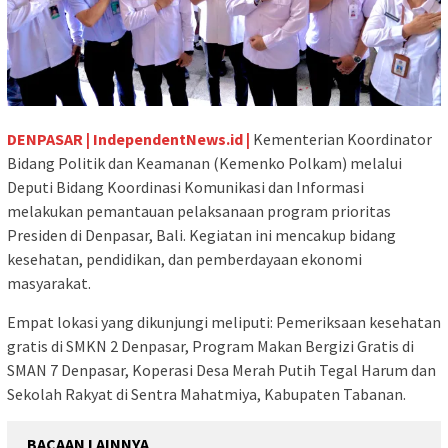
DENPASAR | IndependentNews.id |
Kementerian Koordinator
Bidang Politik dan Keamanan (Kemenko Polkam) melalui
Deputi Bidang Koordinasi Komunikasi dan Informasi
melakukan pemantauan pelaksanaan program prioritas
Presiden di Denpasar, Bali. Kegiatan ini mencakup bidang
kesehatan, pendidikan, dan pemberdayaan ekonomi
masyarakat.
Empat lokasi yang dikunjungi meliputi: Pemeriksaan kesehatan
gratis di SMKN 2 Denpasar, Program Makan Bergizi Gratis di
SMAN 7 Denpasar, Koperasi Desa Merah Putih Tegal Harum dan
Sekolah Rakyat di Sentra Mahatmiya, Kabupaten Tabanan.
BACAAN LAINNYA