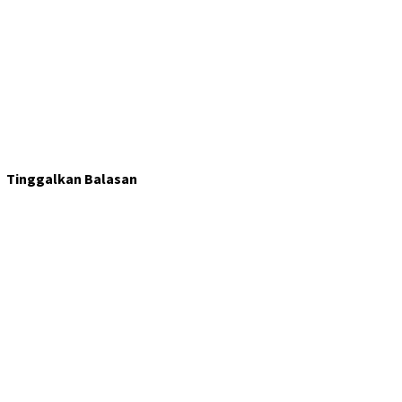
Tinggalkan Balasan