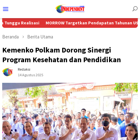
Menu
Mobile
alisasi
MORROW Targetkan Pendapatan Tahunan US$230 Juta Sei
Beranda
Berita Utama
Kemenko Polkam Dorong Sinergi
Program Kesehatan dan Pendidikan
Redaksi
14 Agustus 2025