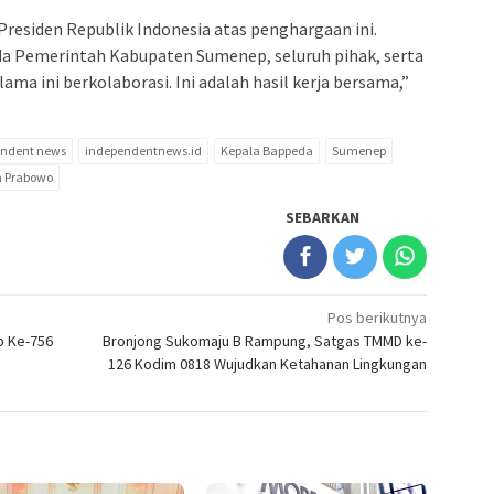
residen Republik Indonesia atas penghargaan ini.
da Pemerintah Kabupaten Sumenep, seluruh pihak, serta
a ini berkolaborasi. Ini adalah hasil kerja bersama,”
endent news
independentnews.id
Kepala Bappeda
Sumenep
n Prabowo
SEBARKAN
Pos berikutnya
p Ke-756
Bronjong Sukomaju B Rampung, Satgas TMMD ke-
126 Kodim 0818 Wujudkan Ketahanan Lingkungan