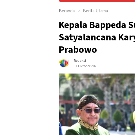
Beranda
Berita Utama
Kepala Bappeda 
Satyalancana Kary
Prabowo
Redaksi
31 Oktober 2025