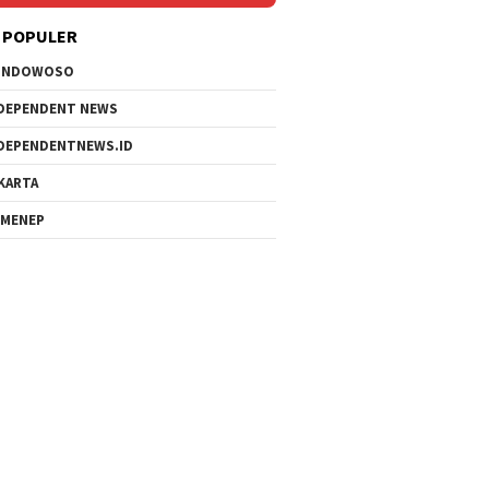
 POPULER
ONDOWOSO
DEPENDENT NEWS
DEPENDENTNEWS.ID
KARTA
MENEP