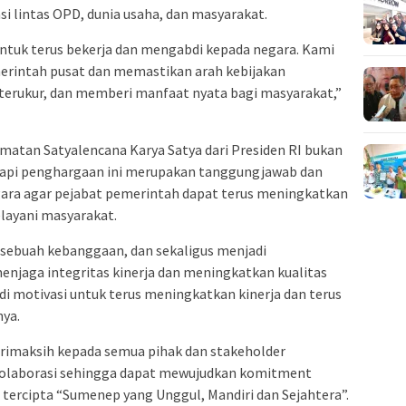
lintas OPD, dunia usaha, dan masyarakat.
untuk terus bekerja dan mengabdi kepada negara. Kami
rintah pusat dan memastikan arah kebijakan
terukur, dan memberi manfaat nyata bagi masyarakat,”
matan Satyalencana Karya Satya dari Presiden RI bukan
tapi penghargaan ini merupakan tanggungjawab dan
gara agar pejabat pemerintah dapat terus meningkatkan
layani masyarakat.
 sebuah kebanggaan, dan sekaligus menjadi
njaga integritas kinerja dan meningkatkan kualitas
i motivasi untuk terus meningkatkan kinerja dan terus
ya.
rimaksih kepada semua pihak dan stakeholder
kolaborasi sehingga dapat mewujudkan komitment
 tercipta “Sumenep yang Unggul, Mandiri dan Sejahtera”.