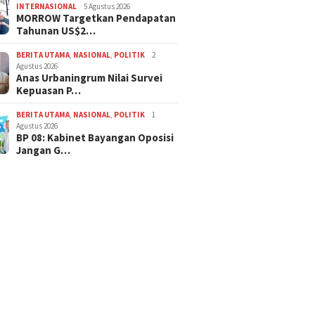
INTERNASIONAL
5 Agustus 2026
MORROW Targetkan Pendapatan
Tahunan US$2…
BERITA UTAMA
,
NASIONAL
,
POLITIK
2
Agustus 2026
Anas Urbaningrum Nilai Survei
Kepuasan P…
BERITA UTAMA
,
NASIONAL
,
POLITIK
1
Agustus 2026
BP 08: Kabinet Bayangan Oposisi
Jangan G…