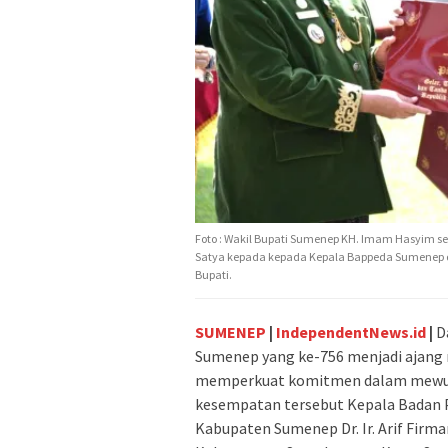
Foto : Wakil Bupati Sumenep KH. Imam Hasyim 
Satya kepada kepada Kepala Bappeda Sumenep 
Bupati.
S
UMENEP
|
IndependentNews.id
|
D
Sumenep yang ke-756 menjadi ajang 
memperkuat komitmen dalam mewuj
kesempatan tersebut Kepala Badan
Kabupaten Sumenep Dr. Ir. Arif Firman