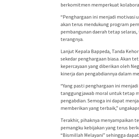
berkomitmen memperkuat kolaborasi 
“Penghargaan ini menjadi motivasi 
akan terus mendukung program peme
pembangunan daerah tetap selaras, 
terangnya.
Lanjut Kepala Bappeda, Tanda Kehor
sekedar penghargaan biasa. Akan te
kepercayaan yang diberikan oleh Ne
kinerja dan pengabdiannya dalam me
“Yang pasti penghargaan ini menjadi
tanggungjawab moral untuk tetap me
pengabdian. Semoga ini dapat menjad
memberikan yang terbaik,” ungakapn
Terakhir, pihaknya menyampaikan te
pemangku kebijakan yang terus ber
“Bismillah Melayani” sehingga dapat