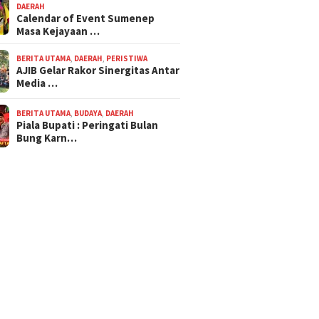
DAERAH
Calendar of Event Sumenep
Masa Kejayaan …
BERITA UTAMA
,
DAERAH
,
PERISTIWA
AJIB Gelar Rakor Sinergitas Antar
Media …
BERITA UTAMA
,
BUDAYA
,
DAERAH
Piala Bupati : Peringati Bulan
Bung Karn…