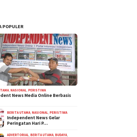
A POPULER
UTAMA
,
NASIONAL
,
PERISTIWA
dent News Media Online Berbasis
BERITA UTAMA
,
NASIONAL
,
PERISTIWA
Independent News Gelar
Peringatan Hari P…
ADVERTORIAL
,
BERITA UTAMA
,
BUDAYA
,