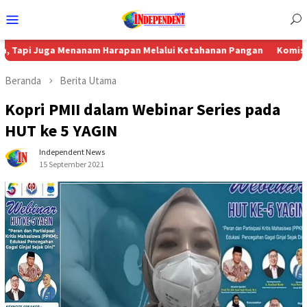
Menu
Mobile
 Menanam Harapan Melalui Ketahanan Pangan
Komisi 4 DPRD Suk
Beranda
Berita Utama
Kopri PMII dalam Webinar Series pada
HUT ke 5 YAGIN
Independent News
15 September 2021