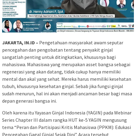
JAKARTA
, IN.ID –
Pengetahuan masyarakat awam seputar
pencegahan dan pengobatan tentang penyakit ginjal
sangatlah penting untuk ditingkatkan, khususnya bagi
mahasiswa. Mahasiswa yang merupakan asset bangsa sebagai
regenerasi yang akan datang, tidak cukup hanya memiliki
mental dan akal yang sehat. Mereka harus memiliki kesehatan
tubuh, khususnya kesehatan ginjal. Sebab jika fungsi ginjal
sudah menurun, hal ini akan menjadi ancaman besar bagi masa
depan generasi bangsa ini.
Oleh karena itu Yayasan Ginjal Indonesia (YAGIN) pada Webinar
Series Chapter III dalam rangka HUT ke-5 YAGIN mengusung
tema “Peran dan Partisipasi Kritis Mahasiswa (PPKM): Edukasi
Pencegahan Gagal Ginjal Sejak Dini”. Acara tersebut