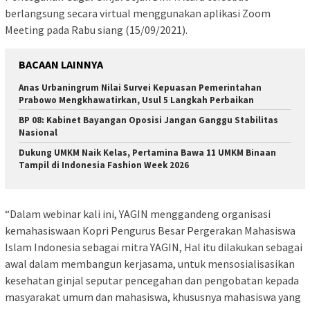
berlangsung secara virtual menggunakan aplikasi Zoom
Meeting pada Rabu siang (15/09/2021).
BACAAN LAINNYA
Anas Urbaningrum Nilai Survei Kepuasan Pemerintahan
Prabowo Mengkhawatirkan, Usul 5 Langkah Perbaikan
BP 08: Kabinet Bayangan Oposisi Jangan Ganggu Stabilitas
Nasional
Dukung UMKM Naik Kelas, Pertamina Bawa 11 UMKM Binaan
Tampil di Indonesia Fashion Week 2026
“Dalam webinar kali ini, YAGIN menggandeng organisasi
kemahasiswaan Kopri Pengurus Besar Pergerakan Mahasiswa
Islam Indonesia sebagai mitra YAGIN, Hal itu dilakukan sebagai
awal dalam membangun kerjasama, untuk mensosialisasikan
kesehatan ginjal seputar pencegahan dan pengobatan kepada
masyarakat umum dan mahasiswa, khususnya mahasiswa yang