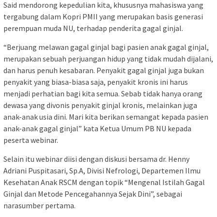
Said mendorong kepedulian kita, khususnya mahasiswa yang
tergabung dalam Kopri PMII yang merupakan basis generasi
perempuan muda NU, terhadap penderita gagal ginjal.
“Berjuang melawan gagal ginjal bagi pasien anak gagal ginjal,
merupakan sebuah perjuangan hidup yang tidak mudah dijalani,
dan harus penuh kesabaran. Penyakit gagal ginjal juga bukan
penyakit yang biasa-biasa saja, penyakit kronis ini harus
menjadi perhatian bagi kita semua. Sebab tidak hanya orang
dewasa yang divonis penyakit ginjal kronis, melainkan juga
anak-anak usia dini. Mari kita berikan semangat kepada pasien
anak-anak gagal ginjal” kata Ketua Umum PB NU kepada
peserta webinar.
Selain itu webinar diisi dengan diskusi bersama dr. Henny
Adriani Puspitasari, Sp.A, Divisi Nefrologi, Departemen Ilmu
Kesehatan Anak RSCM dengan topik “Mengenal Istilah Gagal
Ginjal dan Metode Pencegahannya Sejak Dini”, sebagai
narasumber pertama.