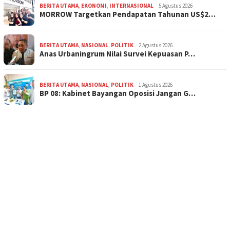
BERITA UTAMA
,
EKONOMI
,
INTERNASIONAL
5 Agustus 2026
MORROW Targetkan Pendapatan Tahunan US$2…
BERITA UTAMA
,
NASIONAL
,
POLITIK
2 Agustus 2026
Anas Urbaningrum Nilai Survei Kepuasan P…
BERITA UTAMA
,
NASIONAL
,
POLITIK
1 Agustus 2026
BP 08: Kabinet Bayangan Oposisi Jangan G…