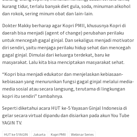
kurang tidur, terlalu banyak diet gula, soda, minuman alkohol
dan rokok, sering minum obat dan lain-lain.
Dokter Makky berharap agar Kopri PMII, khususnya Kopri di
daerah bisa menjadi (agent of change) perubahan perilaku
untuk mencegah gagal ginjal. Dan sekaligus menjadi motivator
diri sendiri, yaitu menjaga perilaku hidup sehat dan mencegah
gagal ginjal. Dimulai dari keluarga terdekat, baru ke
masyarakat. Lalu kita bisa menciptakan masyarakat sehat.
“Kopri bisa menjadi edukator dan menjelaskan kebiasaan-
kebiasaan yang menurunkan fungsi gagal ginjal melalui media-
media sosial atau secara langsung, terutama di lingkungan
kopri itu sendiri” tambahnya.
Seperti diketahui acara HUT ke-5 Yayasan Ginjal Indonesia di
gelar secara virtual dipandu dan disiarkan pada akun You Tube
YAGIN TV.
HUT ke 5 YAGIN
Jakarta
Kopri PMII
Webinar Series