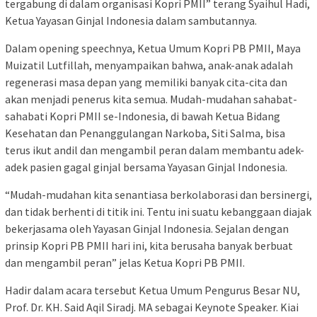
tergabung di dalam organisasi Kopri PMII” terang Syaihul Hadi,
Ketua Yayasan Ginjal Indonesia dalam sambutannya.
Dalam opening speechnya, Ketua Umum Kopri PB PMII, Maya
Muizatil Lutfillah, menyampaikan bahwa, anak-anak adalah
regenerasi masa depan yang memiliki banyak cita-cita dan
akan menjadi penerus kita semua. Mudah-mudahan sahabat-
sahabati Kopri PMII se-Indonesia, di bawah Ketua Bidang
Kesehatan dan Penanggulangan Narkoba, Siti Salma, bisa
terus ikut andil dan mengambil peran dalam membantu adek-
adek pasien gagal ginjal bersama Yayasan Ginjal Indonesia.
“Mudah-mudahan kita senantiasa berkolaborasi dan bersinergi,
dan tidak berhenti di titik ini. Tentu ini suatu kebanggaan diajak
bekerjasama oleh Yayasan Ginjal Indonesia. Sejalan dengan
prinsip Kopri PB PMII hari ini, kita berusaha banyak berbuat
dan mengambil peran” jelas Ketua Kopri PB PMII.
Hadir dalam acara tersebut Ketua Umum Pengurus Besar NU,
Prof. Dr. KH. Said Aqil Siradj. MA sebagai Keynote Speaker. Kiai