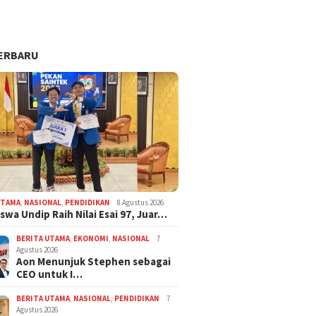
ERBARU
UTAMA
,
NASIONAL
,
PENDIDIKAN
8 Agustus 2026
swa Undip Raih Nilai Esai 97, Juar…
BERITA UTAMA
,
EKONOMI
,
NASIONAL
7
Agustus 2026
Aon Menunjuk Stephen sebagai
CEO untuk I…
BERITA UTAMA
,
NASIONAL
,
PENDIDIKAN
7
Agustus 2026