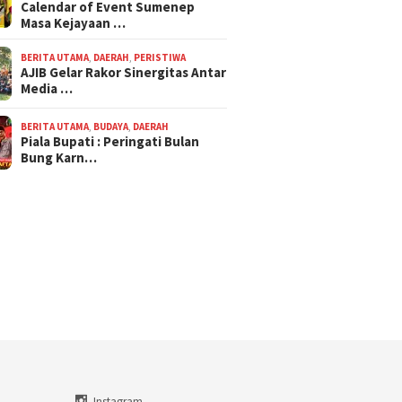
Calendar of Event Sumenep
Masa Kejayaan …
BERITA UTAMA
,
DAERAH
,
PERISTIWA
AJIB Gelar Rakor Sinergitas Antar
Media …
BERITA UTAMA
,
BUDAYA
,
DAERAH
Piala Bupati : Peringati Bulan
Bung Karn…
Instagram