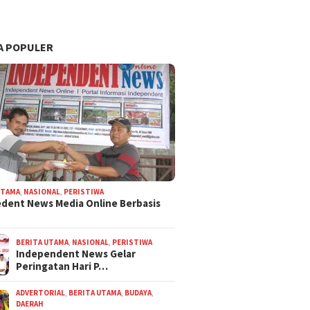
A POPULER
UTAMA
,
NASIONAL
,
PERISTIWA
dent News Media Online Berbasis
BERITA UTAMA
,
NASIONAL
,
PERISTIWA
Independent News Gelar
Peringatan Hari P…
ADVERTORIAL
,
BERITA UTAMA
,
BUDAYA
,
DAERAH