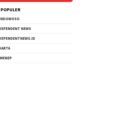
 POPULER
ONDOWOSO
DEPENDENT NEWS
DEPENDENTNEWS.ID
KARTA
MENEP