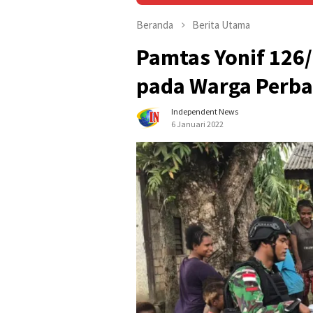
Beranda
Berita Utama
Pamtas Yonif 126
pada Warga Perba
Independent News
6 Januari 2022