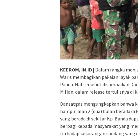
KEEROM, IN.ID |
Dalam rangka menjag
Waris membagikan pakaian layak paka
Papua. Hal tersebut disampaikan Dans
M.Han. dalam release tertulisnya di
Dansatgas mengungkapkan bahwa kegi
hampir jalan 2 (dua) bulan berada d
yang berada di sekitar Kp. Banda da
berbagi kepada masyarakat yang me
terhadap kekurangan sandang yang d