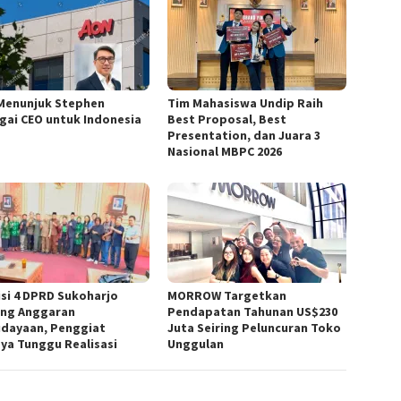
Menunjuk Stephen
Tim Mahasiswa Undip Raih
gai CEO untuk Indonesia
Best Proposal, Best
Presentation, dan Juara 3
Nasional MBPC 2026
si 4 DPRD Sukoharjo
MORROW Targetkan
ng Anggaran
Pendapatan Tahunan US$230
dayaan, Penggiat
Juta Seiring Peluncuran Toko
ya Tunggu Realisasi
Unggulan