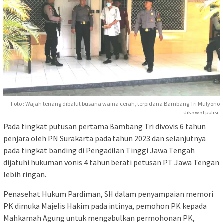
Foto : Wajah tenang dibalut busana warna cerah, terpidana Bambang Tri Mulyono
dikawal polisi.
Pada tingkat putusan pertama Bambang Tri divovis 6 tahun
penjara oleh PN Surakarta pada tahun 2023 dan selanjutnya
pada tingkat banding di Pengadilan Tinggi Jawa Tengah
dijatuhi hukuman vonis 4 tahun berati petusan PT Jawa Tengan
lebih ringan.
Penasehat Hukum Pardiman, SH dalam penyampaian memori
PK dimuka Majelis Hakim pada intinya, pemohon PK kepada
Mahkamah Agung untuk mengabulkan permohonan PK,