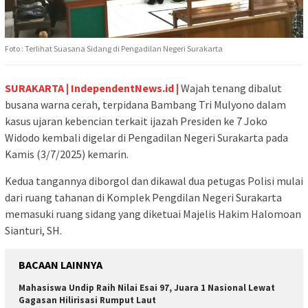
Foto : Terlihat Suasana Sidang di Pengadilan Negeri Surakarta
SURAKARTA | IndependentNews.id |
Wajah tenang dibalut
busana warna cerah, terpidana Bambang Tri Mulyono dalam
kasus ujaran kebencian terkait ijazah Presiden ke 7 Joko
Widodo kembali digelar di Pengadilan Negeri Surakarta pada
Kamis (3/7/2025) kemarin.
Kedua tangannya diborgol dan dikawal dua petugas Polisi mulai
dari ruang tahanan di Komplek Pengdilan Negeri Surakarta
memasuki ruang sidang yang diketuai Majelis Hakim Halomoan
Sianturi, SH.
BACAAN LAINNYA
Mahasiswa Undip Raih Nilai Esai 97, Juara 1 Nasional Lewat
Gagasan Hilirisasi Rumput Laut