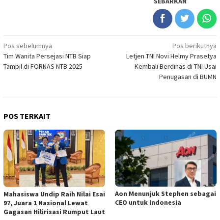
SEBARKAN
Navigasi
Pos sebelumnya
Pos berikutnya
Tim Wanita Persejasi NTB Siap
Letjen TNI Novi Helmy Prasetya
pos
Tampil di FORNAS NTB 2025
Kembali Berdinas di TNI Usai
Penugasan di BUMN
POS TERKAIT
Aon Menunjuk Stephen sebagai
Mahasiswa Undip Raih Nilai Esai
CEO untuk Indonesia
97, Juara 1 Nasional Lewat
Gagasan Hilirisasi Rumput Laut