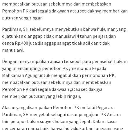
membatalkan putusan sebelumnya dan membebaskan
Pemohon PK dari segala dakwaan atau setidaknya memberikan
putusan yang ringan.
Pardiman, SH sebelumnya menyebutkan bahwa hukuman yang
dijatuhkan dianggap tidak manusiawi 4 tahun penjara dan
denda Rp.400 juta dianggap sangat tidak adil dan tidak
manusiawi.
Dengan menyampaikan alasan tersebut para penasehat hukum
yang m endampingi pemohon PK ,memohon kepada
Mahkamah Agung untuk mengabulkkan permohonan PK,
membatalkan putusan sebelumnya dan membebaskan
Pemohon PK dari segala dakwaan ,atau setidaknya
memberikan putusan yang lebih ringan.
Alasan yang disampaikan Pemohon PK melalui Pegacara
Pardiman, SH menyebut sebagai dasar pengajuan PK Antara
lain pelapor bukan subyek hukum yang tepat. Dalam kasus
pencemaran nama baik, hanya individu korban langsung yang