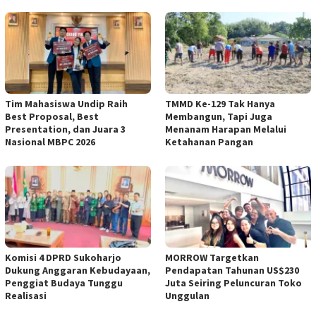
Tim Mahasiswa Undip Raih
TMMD Ke-129 Tak Hanya
Best Proposal, Best
Membangun, Tapi Juga
Presentation, dan Juara 3
Menanam Harapan Melalui
Nasional MBPC 2026
Ketahanan Pangan
Komisi 4 DPRD Sukoharjo
MORROW Targetkan
Dukung Anggaran Kebudayaan,
Pendapatan Tahunan US$230
Penggiat Budaya Tunggu
Juta Seiring Peluncuran Toko
Realisasi
Unggulan