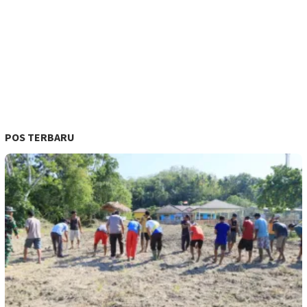
POS TERBARU