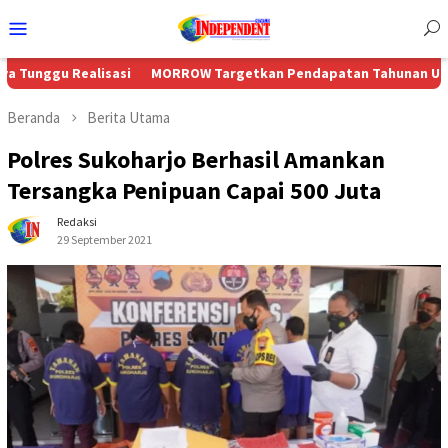
Menu
Mobile
ealisasi
MORROW Targetkan Pendapatan Tahunan US$230 Juta Se
Beranda
Berita Utama
Polres Sukoharjo Berhasil Amankan
Tersangka Penipuan Capai 500 Juta
Redaksi
29 September 2021