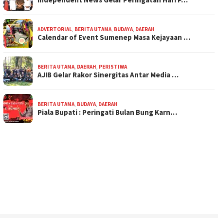
ADVERTORIAL
,
BERITA UTAMA
,
BUDAYA
,
DAERAH
Calendar of Event Sumenep Masa Kejayaan …
BERITA UTAMA
,
DAERAH
,
PERISTIWA
AJIB Gelar Rakor Sinergitas Antar Media …
BERITA UTAMA
,
BUDAYA
,
DAERAH
Piala Bupati : Peringati Bulan Bung Karn…