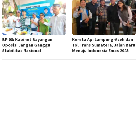
BP 08: Kabinet Bayangan
Kereta Api Lampung-Aceh dan
Oposisi Jangan Ganggu
Tol Trans Sumatera, Jalan Baru
Stabilitas Nasional
Menuju Indonesia Emas 2045