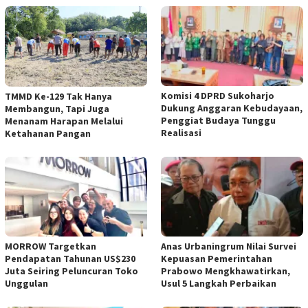
Komisi 4 DPRD Sukoharjo
TMMD Ke-129 Tak Hanya
Dukung Anggaran Kebudayaan,
Membangun, Tapi Juga
Penggiat Budaya Tunggu
Menanam Harapan Melalui
Realisasi
Ketahanan Pangan
MORROW Targetkan
Anas Urbaningrum Nilai Survei
Pendapatan Tahunan US$230
Kepuasan Pemerintahan
Juta Seiring Peluncuran Toko
Prabowo Mengkhawatirkan,
Unggulan
Usul 5 Langkah Perbaikan