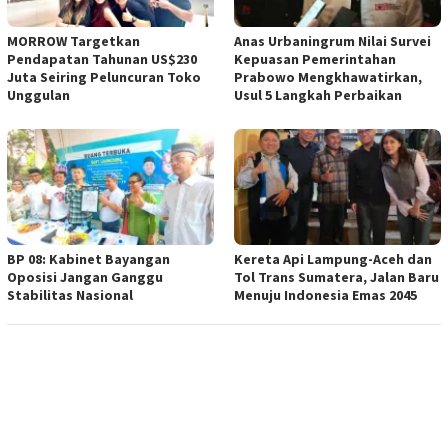
MORROW Targetkan
Anas Urbaningrum Nilai Survei
Pendapatan Tahunan US$230
Kepuasan Pemerintahan
Juta Seiring Peluncuran Toko
Prabowo Mengkhawatirkan,
Unggulan
Usul 5 Langkah Perbaikan
BP 08: Kabinet Bayangan
Kereta Api Lampung-Aceh dan
Oposisi Jangan Ganggu
Tol Trans Sumatera, Jalan Baru
Stabilitas Nasional
Menuju Indonesia Emas 2045