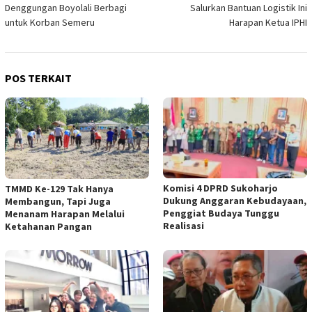
Denggungan Boyolali Berbagi
Salurkan Bantuan Logistik Ini
pos
untuk Korban Semeru
Harapan Ketua IPHI
POS TERKAIT
Komisi 4 DPRD Sukoharjo
TMMD Ke-129 Tak Hanya
Dukung Anggaran Kebudayaan,
Membangun, Tapi Juga
Penggiat Budaya Tunggu
Menanam Harapan Melalui
Realisasi
Ketahanan Pangan