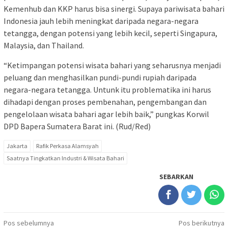
Kemenhub dan KKP harus bisa sinergi. Supaya pariwisata bahari
Indonesia jauh lebih meningkat daripada negara-negara
tetangga, dengan potensi yang lebih kecil, seperti Singapura,
Malaysia, dan Thailand.
“Ketimpangan potensi wisata bahari yang seharusnya menjadi
peluang dan menghasilkan pundi-pundi rupiah daripada
negara-negara tetangga. Untunk itu problematika ini harus
dihadapi dengan proses pembenahan, pengembangan dan
pengelolaan wisata bahari agar lebih baik,” pungkas Korwil
DPD Bapera Sumatera Barat ini. (Rud/Red)
Jakarta
Rafik Perkasa Alamsyah
Saatnya Tingkatkan Industri & Wisata Bahari
SEBARKAN
Navigasi
Pos sebelumnya
Pos berikutnya