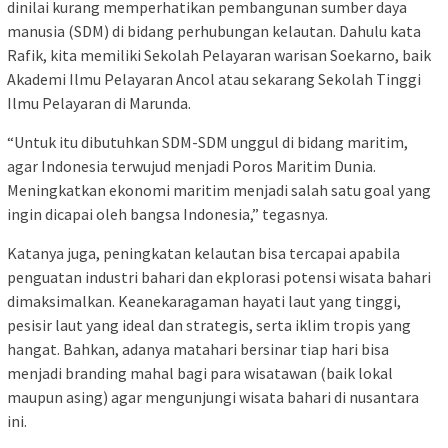
dinilai kurang memperhatikan pembangunan sumber daya
manusia (SDM) di bidang perhubungan kelautan. Dahulu kata
Rafik, kita memiliki Sekolah Pelayaran warisan Soekarno, baik
Akademi Ilmu Pelayaran Ancol atau sekarang Sekolah Tinggi
Ilmu Pelayaran di Marunda.
“Untuk itu dibutuhkan SDM-SDM unggul di bidang maritim,
agar Indonesia terwujud menjadi Poros Maritim Dunia.
Meningkatkan ekonomi maritim menjadi salah satu goal yang
ingin dicapai oleh bangsa Indonesia,” tegasnya.
Katanya juga, peningkatan kelautan bisa tercapai apabila
penguatan industri bahari dan ekplorasi potensi wisata bahari
dimaksimalkan. Keanekaragaman hayati laut yang tinggi,
pesisir laut yang ideal dan strategis, serta iklim tropis yang
hangat. Bahkan, adanya matahari bersinar tiap hari bisa
menjadi branding mahal bagi para wisatawan (baik lokal
maupun asing) agar mengunjungi wisata bahari di nusantara
ini.