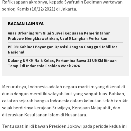
Rafik sapaan akrabnya, kepada Syafrudin Budiman wartawan
senior, Kamis (16/12/2021) di Jakarta.
BACAAN LAINNYA
Anas Urbaningrum Nilai Survei Kepuasan Pemerintahan
Prabowo Mengkhawatirkan, Usul 5 Langkah Perbaikan
BP 08: Kabinet Bayangan Oposisi Jangan Ganggu Stabilitas
Nasional
Dukung UMKM Naik Kelas, Pertamina Bawa 11 UMKM Binaan
Tampil di Indonesia Fashion Week 2026
Menurutnya, Indonesia adalah negara maritim yang dikenal di
dunia dengan memiliki wilayah laut yang sangat luas. Bahkan,
catatan sejarah bangsa Indonesia dalam kelautan telah terukir
sejak berdirinya kerajaan Sriwijaya, Kerajaan Majapahit, dan
diteruskan Kesultanan Islam di Nusantara.
Tentu saat ini di bawah Presiden Jokowi pada periode kedua ini