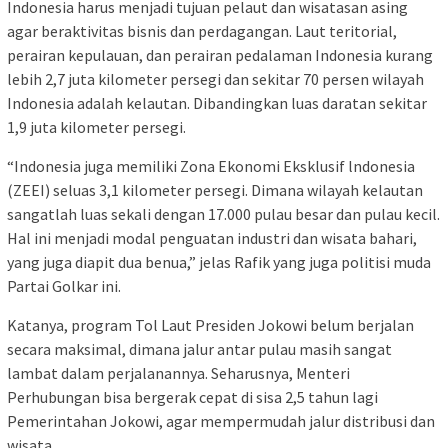
Indonesia harus menjadi tujuan pelaut dan wisatasan asing
agar beraktivitas bisnis dan perdagangan. Laut teritorial,
perairan kepulauan, dan perairan pedalaman Indonesia kurang
lebih 2,7 juta kilometer persegi dan sekitar 70 persen wilayah
Indonesia adalah kelautan. Dibandingkan luas daratan sekitar
1,9 juta kilometer persegi.
“Indonesia juga memiliki Zona Ekonomi Eksklusif lndonesia
(ZEEI) seluas 3,1 kilometer persegi. Dimana wilayah kelautan
sangatlah luas sekali dengan 17.000 pulau besar dan pulau kecil.
Hal ini menjadi modal penguatan industri dan wisata bahari,
yang juga diapit dua benua,” jelas Rafik yang juga politisi muda
Partai Golkar ini.
Katanya, program Tol Laut Presiden Jokowi belum berjalan
secara maksimal, dimana jalur antar pulau masih sangat
lambat dalam perjalanannya. Seharusnya, Menteri
Perhubungan bisa bergerak cepat di sisa 2,5 tahun lagi
Pemerintahan Jokowi, agar mempermudah jalur distribusi dan
wisata.