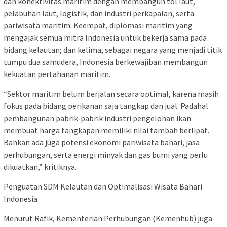
dan konektivitas maritim dengan membangun tol laut,
pelabuhan laut, logistik, dan industri perkapalan, serta
pariwisata maritim. Keempat, diplomasi maritim yang
mengajak semua mitra Indonesia untuk bekerja sama pada
bidang kelautan; dan kelima, sebagai negara yang menjadi titik
tumpu dua samudera, Indonesia berkewajiban membangun
kekuatan pertahanan maritim.
“Sektor maritim belum berjalan secara optimal, karena masih
fokus pada bidang perikanan saja tangkap dan jual. Padahal
pembangunan pabrik-pabrik industri pengelohan ikan
membuat harga tangkapan memiliki nilai tambah berlipat.
Bahkan ada juga potensi ekonomi pariwisata bahari, jasa
perhubungan, serta energi minyak dan gas bumi yang perlu
dikuatkan,” kritiknya.
Penguatan SDM Kelautan dan Optimalisasi Wisata Bahari
Indonesia
Menurut Rafik, Kementerian Perhubungan (Kemenhub) juga