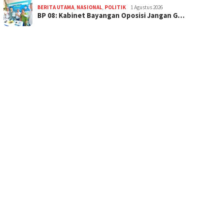
BERITA UTAMA
,
NASIONAL
,
POLITIK
1 Agustus 2026
BP 08: Kabinet Bayangan Oposisi Jangan G…