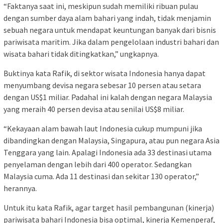
“Faktanya saat ini, meskipun sudah memiliki ribuan pulau
dengan sumber daya alam bahari yang indah, tidak menjamin
sebuah negara untuk mendapat keuntungan banyak dari bisnis
pariwisata maritim. Jika dalam pengelolaan industri bahari dan
wisata bahari tidak ditingkatkan,” ungkapnya.
Buktinya kata Rafik, di sektor wisata Indonesia hanya dapat
menyumbang devisa negara sebesar 10 persen atau setara
dengan US$1 miliar. Padahal ini kalah dengan negara Malaysia
yang meraih 40 persen devisa atau senilai US$8 miliar.
“Kekayaan alam bawah laut Indonesia cukup mumpuni jika
dibandingkan dengan Malaysia, Singapura, atau pun negara Asia
Tenggara yang lain. Apalagi Indonesia ada 33 destinasi utama
penyelaman dengan lebih dari 400 operator. Sedangkan
Malaysia cuma. Ada 11 destinasi dan sekitar 130 operator,”
herannya.
Untuk itu kata Rafik, agar target hasil pembangunan (kinerja)
pariwisata bahari Indonesia bisa optimal, kinerja Kemenperaf,