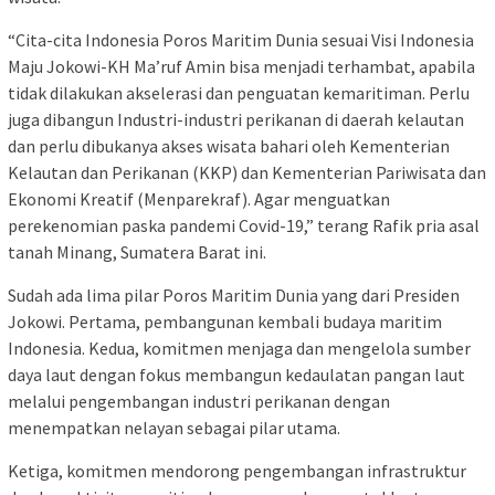
“Cita-cita Indonesia Poros Maritim Dunia sesuai Visi Indonesia
Maju Jokowi-KH Ma’ruf Amin bisa menjadi terhambat, apabila
tidak dilakukan akselerasi dan penguatan kemaritiman. Perlu
juga dibangun Industri-industri perikanan di daerah kelautan
dan perlu dibukanya akses wisata bahari oleh Kementerian
Kelautan dan Perikanan (KKP) dan Kementerian Pariwisata dan
Ekonomi Kreatif (Menparekraf). Agar menguatkan
perekenomian paska pandemi Covid-19,” terang Rafik pria asal
tanah Minang, Sumatera Barat ini.
Sudah ada lima pilar Poros Maritim Dunia yang dari Presiden
Jokowi. Pertama, pembangunan kembali budaya maritim
Indonesia. Kedua, komitmen menjaga dan mengelola sumber
daya laut dengan fokus membangun kedaulatan pangan laut
melalui pengembangan industri perikanan dengan
menempatkan nelayan sebagai pilar utama.
Ketiga, komitmen mendorong pengembangan infrastruktur