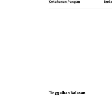
Ketahanan Pangan
Buda
Tinggalkan Balasan