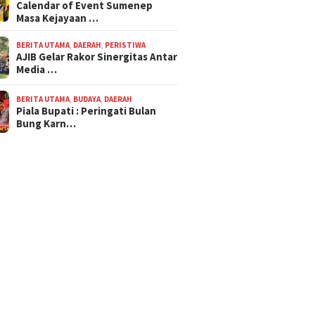
Calendar of Event Sumenep
Masa Kejayaan …
BERITA UTAMA
,
DAERAH
,
PERISTIWA
AJIB Gelar Rakor Sinergitas Antar
Media …
BERITA UTAMA
,
BUDAYA
,
DAERAH
Piala Bupati : Peringati Bulan
Bung Karn…