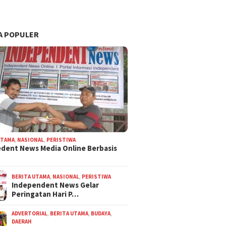
A POPULER
UTAMA
,
NASIONAL
,
PERISTIWA
dent News Media Online Berbasis
BERITA UTAMA
,
NASIONAL
,
PERISTIWA
Independent News Gelar
Peringatan Hari P…
ADVERTORIAL
,
BERITA UTAMA
,
BUDAYA
,
DAERAH