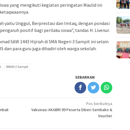
 siswa yang mengikuti kegiatan peringatan Maulid ini
 ketaqwaannya.
olah yaitu Unggul, Berprestasi dan Imtaq, dengan pondasi
garuh positif bagi perilaku siswa”, tandas H. Livenur.
ad SAW 1443 Hijriah di SMA Negeri 3 Sampit ini selain
IS dan para guru juga dihadiri oleh warga sekolah.
W
SMAN 3 Sampit
SEBARKAN
Pos berikutnya
mbali
Vaksinasi AKABRI 99 Peserta Diberi Sembako &
Voucher