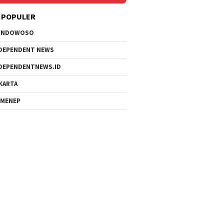
 POPULER
ONDOWOSO
DEPENDENT NEWS
DEPENDENTNEWS.ID
KARTA
MENEP