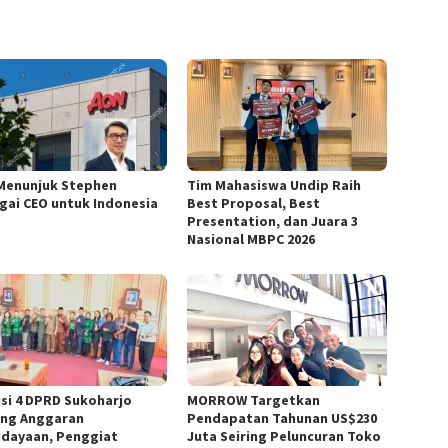
Menunjuk Stephen
Tim Mahasiswa Undip Raih
gai CEO untuk Indonesia
Best Proposal, Best
Presentation, dan Juara 3
Nasional MBPC 2026
si 4 DPRD Sukoharjo
MORROW Targetkan
ng Anggaran
Pendapatan Tahunan US$230
dayaan, Penggiat
Juta Seiring Peluncuran Toko