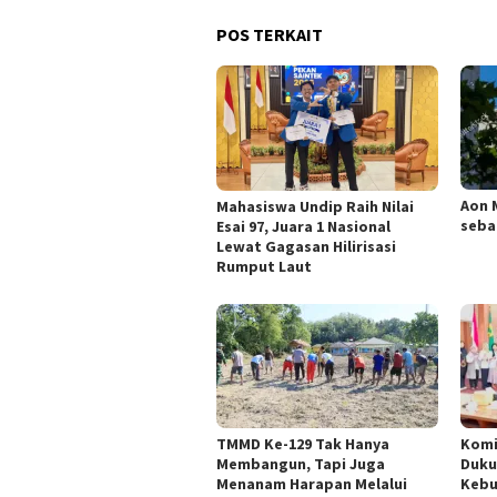
POS TERKAIT
Aon 
Mahasiswa Undip Raih Nilai
seba
Esai 97, Juara 1 Nasional
Lewat Gagasan Hilirisasi
Rumput Laut
TMMD Ke-129 Tak Hanya
Komi
Membangun, Tapi Juga
Duku
Menanam Harapan Melalui
Kebu